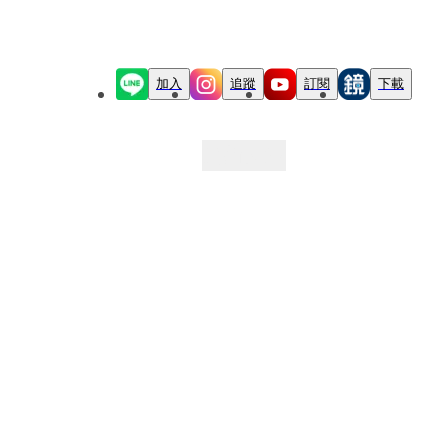
加入
追蹤
訂閱
下載
最新文章