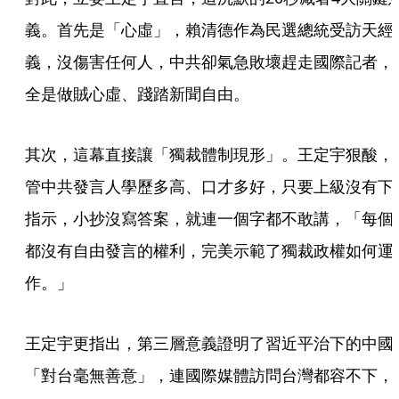
義。首先是「心虛」，賴清德作為民選總統受訪天經
義，沒傷害任何人，中共卻氣急敗壞趕走國際記者，
全是做賊心虛、踐踏新聞自由。
其次，這幕直接讓「獨裁體制現形」。王定宇狠酸，
管中共發言人學歷多高、口才多好，只要上級沒有下
指示，小抄沒寫答案，就連一個字都不敢講，「每個
都沒有自由發言的權利，完美示範了獨裁政權如何運
作。」
王定宇更指出，第三層意義證明了習近平治下的中國
「對台毫無善意」，連國際媒體訪問台灣都容不下，