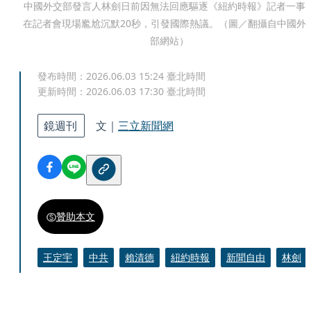
中國外交部發言人林劍日前因無法回應驅逐《紐約時報》記者一事
在記者會現場尷尬沉默20秒，引發國際熱議。（圖／翻攝自中國外
部網站）
發布時間：
2026.06.03 15:24
臺北時間
更新時間：
2026.06.03 17:30
臺北時間
鏡週刊
文｜
三立新聞網
贊助本文
王定宇
中共
賴清德
紐約時報
新聞自由
林劍