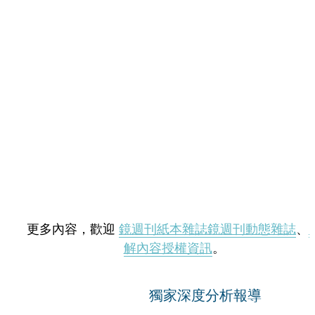
更多內容，歡迎
鏡週刊紙本雜誌
鏡週刊動態雜誌
、
解內容授權資訊
。
獨家深度分析報導