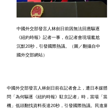
中國外交部發言人林劍日前因無法回應驅逐
《紐約時報》記者一事，在記者會現場尷尬
沉默20秒，引發國際熱議。（圖／翻攝自中
國外交部網站）
中國外交部發言人林劍日前在記者會上，遭日本媒體
問「為何驅逐《紐約時報》駐京記者」時，當場「當
機」低頭翻找資料長達20秒，引發國際熱議。民進黨