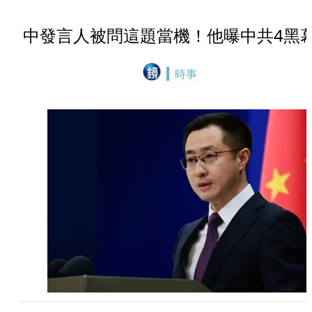
中發言人被問這題當機！他曝中共4黑
時事