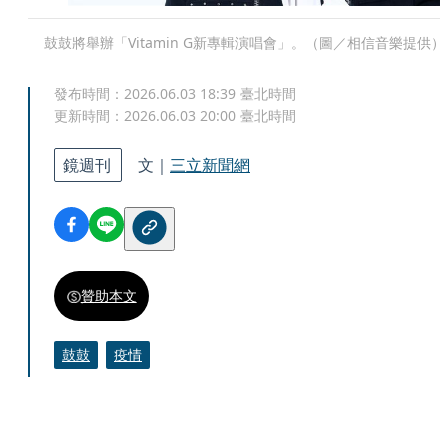
鼓鼓將舉辦「Vitamin G新專輯演唱會」。（圖／相信音樂提供）
發布時間：
2026.06.03 18:39
臺北時間
更新時間：
2026.06.03 20:00
臺北時間
鏡週刊
文｜
三立新聞網
贊助本文
鼓鼓
疫情