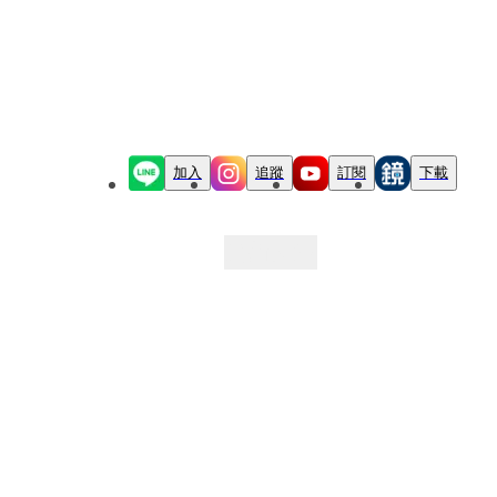
加入
追蹤
訂閱
下載
最新文章