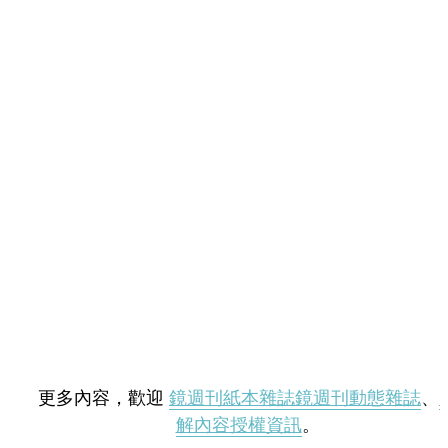
更多內容，歡迎
鏡週刊紙本雜誌
鏡週刊動態雜誌
、
解內容授權資訊
。