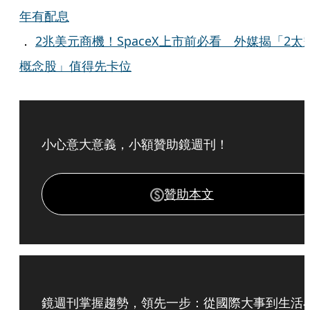
年有配息
．
2兆美元商機！SpaceX上市前必看 外媒揭「2太
概念股」值得先卡位
小心意大意義，小額贊助鏡週刊！
贊助本文
鏡週刊掌握趨勢，領先一步：從國際大事到生活