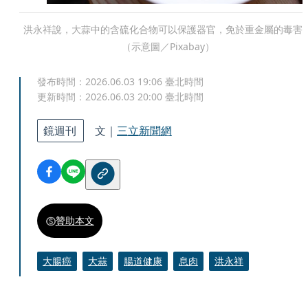
洪永祥說，大蒜中的含硫化合物可以保護器官，免於重金屬的毒害
（示意圖／Pixabay）
發布時間：
2026.06.03 19:06
臺北時間
更新時間：
2026.06.03 20:00
臺北時間
鏡週刊
文｜
三立新聞網
贊助本文
大腸癌
大蒜
腸道健康
息肉
洪永祥