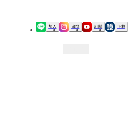
加入
追蹤
訂閱
下載
最新文章