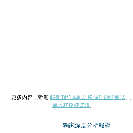
更多內容，歡迎
鏡週刊紙本雜誌
鏡週刊動態雜誌
、
解內容授權資訊
。
獨家深度分析報導