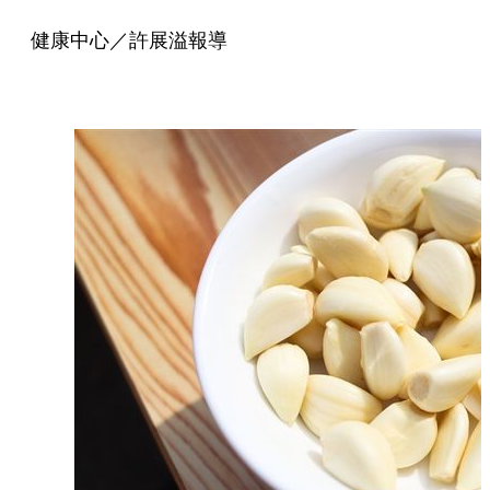
健康中心／許展溢報導