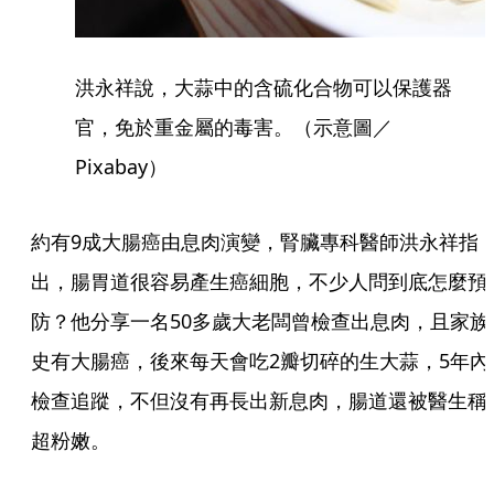
洪永祥說，大蒜中的含硫化合物可以保護器
官，免於重金屬的毒害。（示意圖／
Pixabay）
約有9成大腸癌由息肉演變，腎臟專科醫師洪永祥指
出，腸胃道很容易產生癌細胞，不少人問到底怎麼預
防？他分享一名50多歲大老闆曾檢查出息肉，且家族
史有大腸癌，後來每天會吃2瓣切碎的生大蒜，5年內
檢查追蹤，不但沒有再長出新息肉，腸道還被醫生稱
超粉嫩。