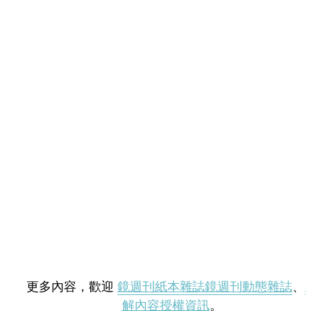
更多內容，歡迎
鏡週刊紙本雜誌
鏡週刊動態雜誌
、
解內容授權資訊
。