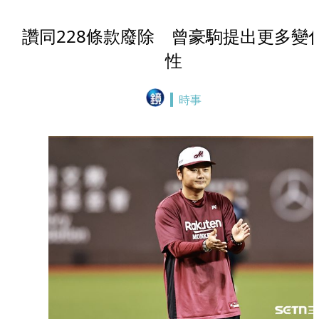
讚同228條款廢除 曾豪駒提出更多變
性
時事