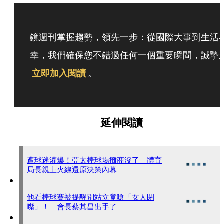
鏡週刊掌握趨勢，領先一步：從國際大事到生活
幸，我們確保您不錯過任何一個重要瞬間，誠摯
立即加入閱讀
。
延伸閱讀
遭球迷灌爆！亞太棒球場攤商沒了 體育
局長親上火線還原決策內幕
他看棒球賽被提醒別站立竟嗆「女人閉
嘴」！ 會長蔡其昌出手了