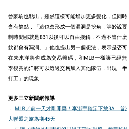
曾豪駒也點出，雖然這樣可能增加更多變化，但同時
會有缺點，「這也會形成一個漏洞是挖角，等於說要
制時間那就是831以後可以自由接觸，不過不管什麼
款都會有漏洞。」他也提出另一個想法，表示是否可
在未來洋將也成為交易籌碼，和MLB一樣讓已經無
季後賽的洋將可以透過交易加入其他隊伍，出現「半
打工」的現象
更多三立新聞網報導
．
MLB／前一天才剛開轟！李灝宇確定下放3A 首
大聯盟之旅為期45天