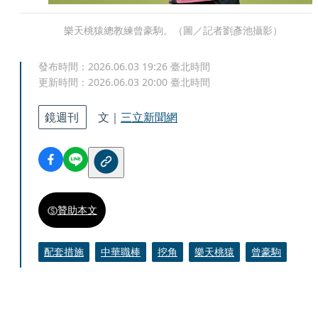
樂天桃猿總教練曾豪駒。（圖／記者劉彥池攝影）
發布時間：
2026.06.03 19:26
臺北時間
更新時間：
2026.06.03 20:00
臺北時間
鏡週刊
文｜
三立新聞網
贊助本文
配套措施
中華職棒
挖角
樂天桃猿
曾豪駒