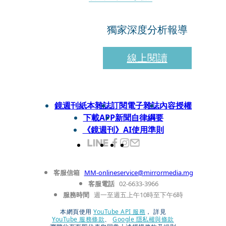
獨家深度分析報導
線上閱讀
鏡週刊紙本雜誌
訂閱電子雜誌
內容授權
下載APP
新聞自律綱要
《鏡週刊》AI使用準則
客服信箱
MM-onlineservice@mirrormedia.mg
客服電話
02-6633-3966
服務時間
週一至週五上午10時至下午6時
本網頁使用
YouTube API 服務
， 詳見
YouTube 服務條款
、
Google 隱私權與條款