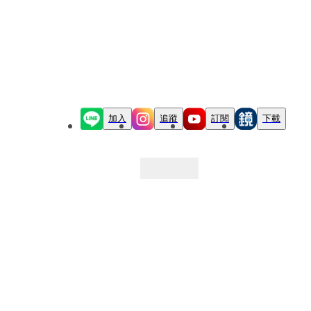
加入
追蹤
訂閱
下載
最新文章