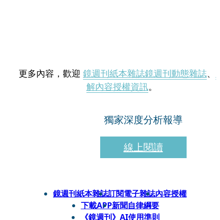
更多內容，歡迎
鏡週刊紙本雜誌
鏡週刊動態雜誌
、
解內容授權資訊
。
獨家深度分析報導
線上閱讀
鏡週刊紙本雜誌
訂閱電子雜誌
內容授權
下載APP
新聞自律綱要
《鏡週刊》AI使用準則