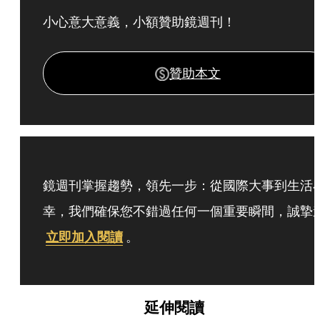
小心意大意義，小額贊助鏡週刊！
贊助本文
鏡週刊掌握趨勢，領先一步：從國際大事到生活
幸，我們確保您不錯過任何一個重要瞬間，誠摯
立即加入閱讀
。
延伸閱讀