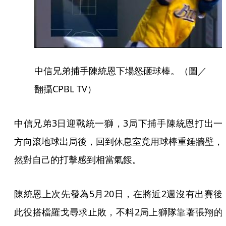
中信兄弟捕手陳統恩下場怒砸球棒。（圖／
翻攝CPBL TV）
中信兄弟3日迎戰統一獅，3局下捕手陳統恩打出一
方向滾地球出局後，回到休息室竟用球棒重錘牆壁，
然對自己的打擊感到相當氣餒。
陳統恩上次先發為5月20日，在將近2週沒有出賽後
此役搭檔羅戈尋求止敗，不料2局上獅隊靠著張翔的