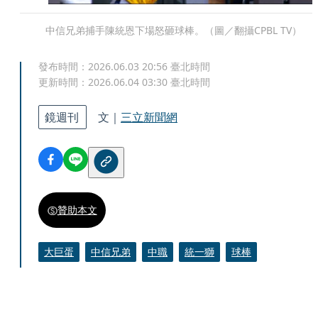
中信兄弟捕手陳統恩下場怒砸球棒。（圖／翻攝CPBL TV）
發布時間：
2026.06.03 20:56
臺北時間
更新時間：
2026.06.04 03:30
臺北時間
鏡週刊
文｜
三立新聞網
贊助本文
大巨蛋
中信兄弟
中職
統一獅
球棒