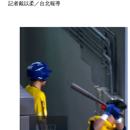
記者戴以柔／台北報導