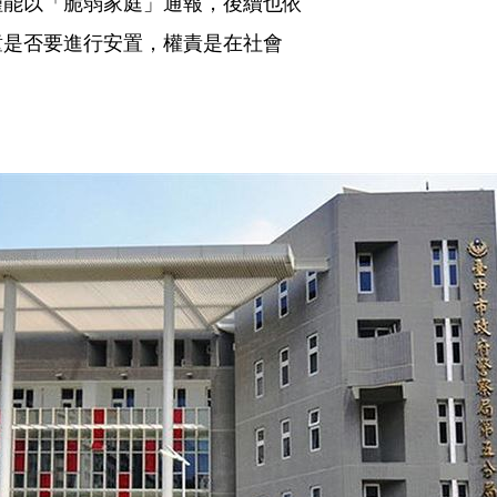
僅能以「脆弱家庭」通報，後續也依
童是否要進行安置，權責是在社會