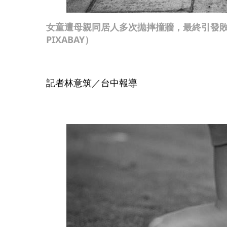
女童遭母親同居人多次拋摔撞牆，最終引發
PIXABAY）
記者林意筑／台中報導