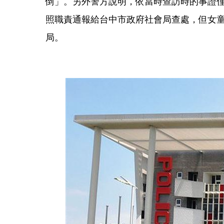
倒」。另外警方說明，依當時查訪時的事證
照職責通報給台中市政府社會局查處，但女
局。