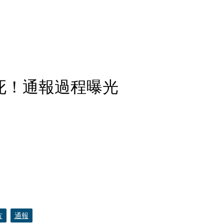
死！通報過程曝光
方
通報