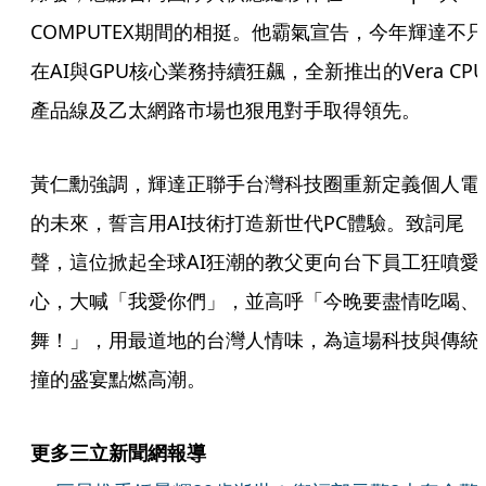
COMPUTEX期間的相挺。他霸氣宣告，今年輝達不只
在AI與GPU核心業務持續狂飆，全新推出的Vera CP
產品線及乙太網路市場也狠甩對手取得領先。
黃仁勳強調，輝達正聯手台灣科技圈重新定義個人電
的未來，誓言用AI技術打造新世代PC體驗。致詞尾
聲，這位掀起全球AI狂潮的教父更向台下員工狂噴愛
心，大喊「我愛你們」，並高呼「今晚要盡情吃喝、
舞！」，用最道地的台灣人情味，為這場科技與傳統
撞的盛宴點燃高潮。
更多三立新聞網報導