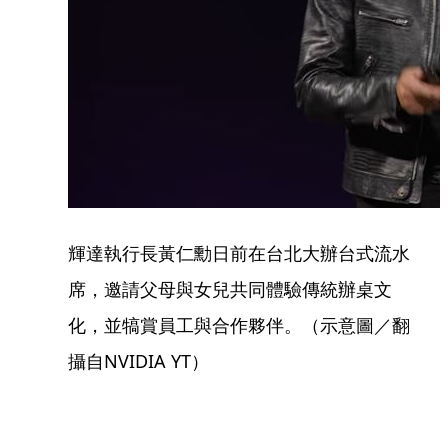
輝達執行長黃仁勳日前在台北大辦台式流水
席，邀請父母與女兒共同體驗傳統辦桌文
化，並犒賞員工與合作夥伴。（示意圖／翻
攝自NVIDIA YT）