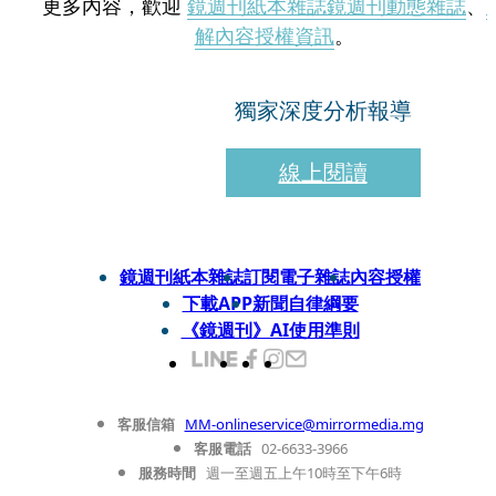
更多內容，歡迎
鏡週刊紙本雜誌
鏡週刊動態雜誌
、
解內容授權資訊
。
獨家深度分析報導
線上閱讀
鏡週刊紙本雜誌
訂閱電子雜誌
內容授權
下載APP
新聞自律綱要
《鏡週刊》AI使用準則
客服信箱
MM-onlineservice@mirrormedia.mg
客服電話
02-6633-3966
服務時間
週一至週五上午10時至下午6時