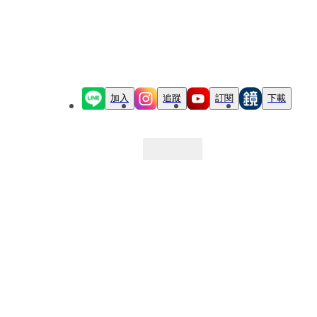
加入
追蹤
訂閱
下載
最新文章