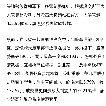
等強勢族群領軍下，多頭氣勢如虹。根據證交所三大
人買賣超資料，外資當天持續站在買方，大舉買超
433.96億元，讓無數股民歡欣鼓舞。
然而，在大盤一片喜氣洋洋之中，個股命運卻大相徑
庭。記憶體大廠華邦電近期在投信一路力挺下，股價
勢衝破190元大關，最高一度觸及193元。怎知外資不
講武德，直接挑高位精準「割韭菜」，反手爆砍4萬
9530張，高居外資賣超榜首。受此重擊，華邦電股價
走勢豬羊變色，盤中直線跳水，終場大跌3.79%，收
177.5元，成交量更同步放大到驚人的33.21萬張，讓
少追高的散戶當場慘遭套牢。