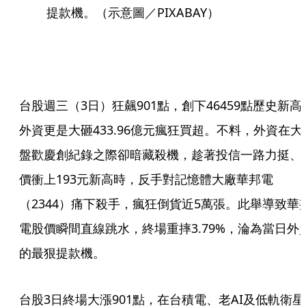
提款機。（示意圖／PIXABAY）
台股週三（3日）狂飆901點，創下46459點歷史新高
外資更是大砸433.96億元瘋狂買超。不料，外資在大
盤歡慶創紀錄之際卻暗藏殺機，趁著投信一路力挺、
價衝上193元新高時，反手對記憶體大廠華邦電
（2344）痛下殺手，瘋狂倒貨近5萬張。此舉導致華
電股價瞬間直線跳水，終場重摔3.79%，淪為當日外
的最狠提款機。
台股3日終場大漲901點，在台積電、老AI及低軌衛星