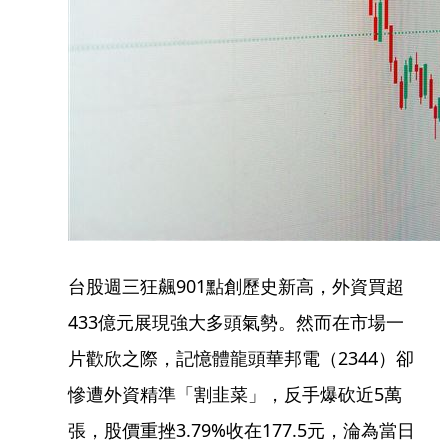
台股週三狂飆901點創歷史新高，外資買超
433億元展現強大多頭氣勢。然而在市場一
片歡欣之際，記憶體龍頭華邦電（2344）卻
慘遭外資精準「割韭菜」，反手爆砍近5萬
張，股價重挫3.79%收在177.5元，淪為當日