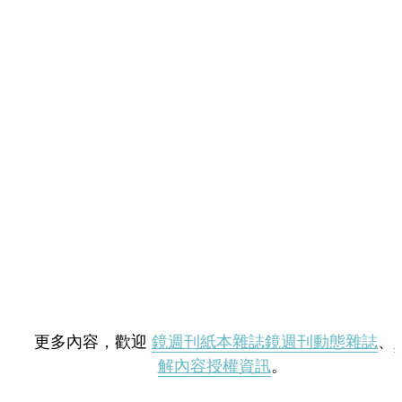
更多內容，歡迎
鏡週刊紙本雜誌
鏡週刊動態雜誌
、
解內容授權資訊
。