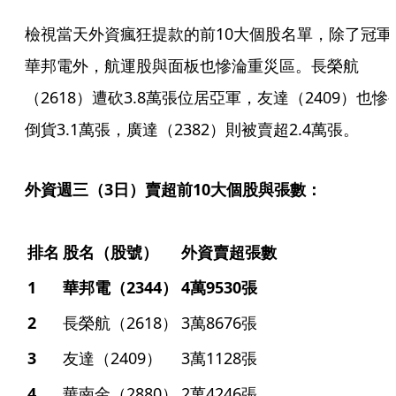
檢視當天外資瘋狂提款的前10大個股名單，除了冠軍
華邦電外，航運股與面板也慘淪重災區。長榮航
（2618）遭砍3.8萬張位居亞軍，友達（2409）也慘
倒貨3.1萬張，廣達（2382）則被賣超2.4萬張。
外資週三（3日）賣超前10大個股與張數：
排名
股名（股號）
外資賣超張數
1
華邦電（2344）
4萬9530張
2
長榮航（2618）
3萬8676張
3
友達（2409）
3萬1128張
4
華南金（2880）
2萬4246張