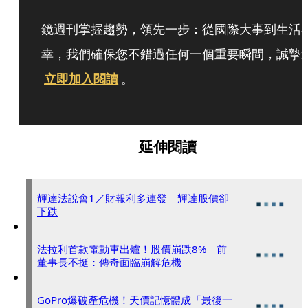
鏡週刊掌握趨勢，領先一步：從國際大事到生活
幸，我們確保您不錯過任何一個重要瞬間，誠摯
立即加入閱讀
。
延伸閱讀
輝達法說會1／財報利多連發 輝達股價卻
下跌
法拉利首款電動車出爐！股價崩跌8% 前
董事長不挺：傳奇面臨崩解危機
GoPro爆破產危機！天價記憶體成「最後一