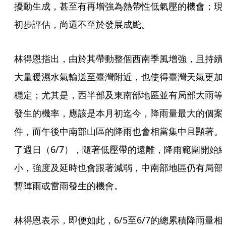
擾動生成，甚至有再增強為熱帶性低氣壓的機會；現
初步評估，尚還不至於發展成颱。
林得恩指出，由於其帶動整個西南季風增強，且持續
大量暖濕水氣輸送至臺灣附近，也使得臺灣天氣更加
穩定；尤其是，西半部及東南部地區並有局部大雨等
發生的機率，應該是本月初迄今，降雨量最大的個案
件，而午後中南部山區的降雨也會相當集中且顯著。
了週日（6/7），隨著低壓帶的遠離，降雨範圍開始
小，強度及延時也會跟著減弱，中南部地區仍有局部
暫陣雨或雷雨發生的機會。
林得恩表示，即便如此，6/5至6/7的總累積降雨量相