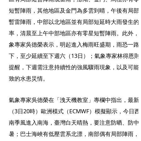
短暫陣雨，其他地區及金門為多雲到晴，午後有局部
暫雷陣雨，中部以北地區並有局部短延時大雨發生的
率，清晨至上午中部地區亦有零星短暫陣雨。此外，
象專家吳德榮表示，明起進入梅雨旺盛期，雨恐一路
下，至少延續至下週六（13日）；氣象專家林得恩則
提醒，下週需注意持續性的強風驟雨現象，以及可能
致的水患災情。
氣象專家吳德榮在「洩天機教室」專欄中指出，最新
（3日20時）歐洲模式（ECMWF）模擬顯示，今日西
南季風進入南海，臺灣白天晴熱，要注意防晒、防中
暑；巴士海峽有低壓雲系北漂，南部偶有局部陣雨，