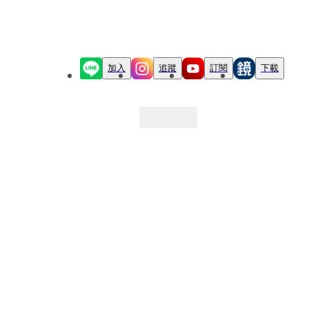
加入
追蹤
訂閱
下載
最新文章