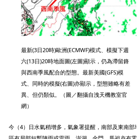
最新(3日20時)歐洲(ECMWF)模式、模擬下週
六(13日)20時地面圖(左圖)顯示，仍為滯留鋒
與西南季風配合的型態。最新美國(GFS)模
式、同時的模擬(右圖)亦顯示，型態雖略有差
異、但仍類似。（圖／翻攝自洩天機教室官
網）
今（4）日水氣稍增多，氣象署提醒，南部及東南部
區有局部短暫陣雨或雷雨，澎湖、金門、馬祖亦有零