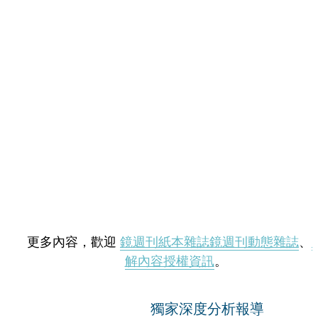
更多內容，歡迎
鏡週刊紙本雜誌
鏡週刊動態雜誌
、
解內容授權資訊
。
獨家深度分析報導