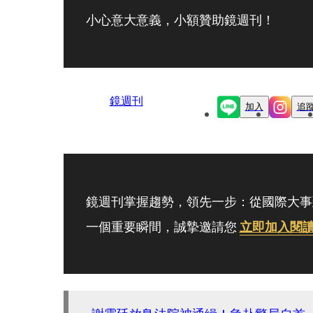
小心意大意義，小額贊助鏡週刊！
鏡週刊
加入
追
鏡週刊掌握趨勢，領先一步：從國際大事
一個重要瞬間，誠摯邀請您
立即加入閱