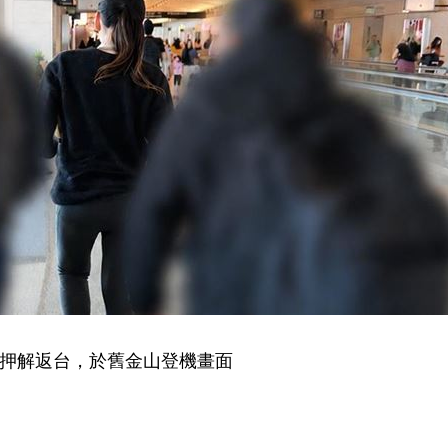
）押解返台，於舊金山登機畫面