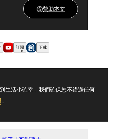
贊助本文
蹤
訂閱
下載
到生活小確幸，我們確保您不錯過任何
讀
。