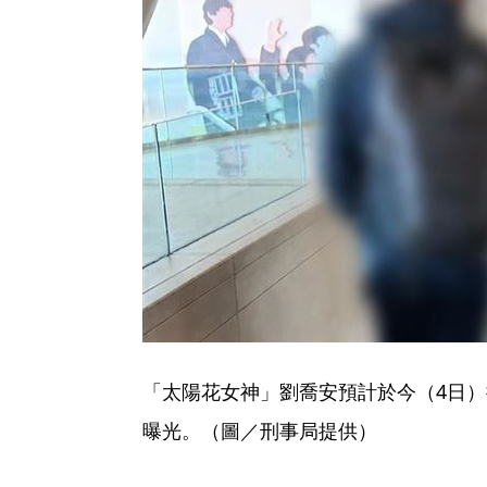
「太陽花女神」劉喬安預計於今（4日
曝光。（圖／刑事局提供）