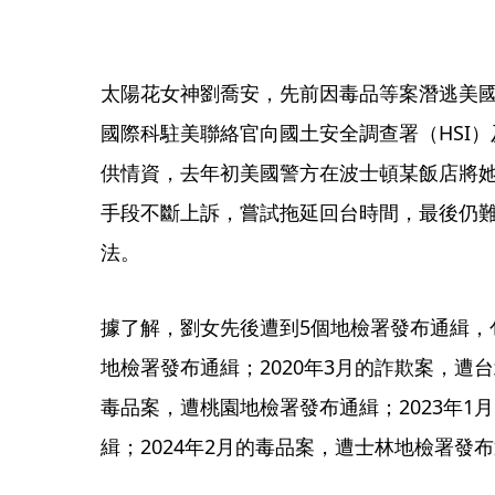
太陽花女神劉喬安，先前因毒品等案潛逃美國
國際科駐美聯絡官向國土安全調查署（HSI）
供情資，去年初美國警方在波士頓某飯店將
手段不斷上訴，嘗試拖延回台時間，最後仍難
法。
據了解，劉女先後遭到5個地檢署發布通緝，包
地檢署發布通緝；2020年3月的詐欺案，遭台
毒品案，遭桃園地檢署發布通緝；2023年1
緝；2024年2月的毒品案，遭士林地檢署發