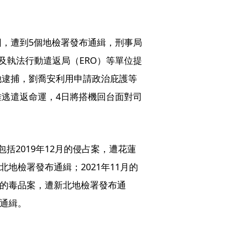
，遭到5個地檢署發布通緝，刑事局
及執法行動遣返局（ERO）等單位提
她逮捕，劉喬安利用申請政治庇護等
逃遣返命運，4日將搭機回台面對司
括2019年12月的侵占案，遭花蓮
北地檢署發布通緝；2021年11月的
月的毒品案，遭新北地檢署發布通
布通緝。