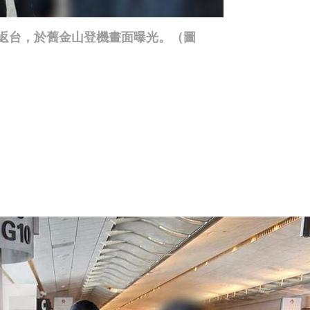
返台，於舊金山登機畫面曝光。（圖