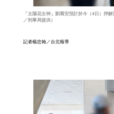
「太陽花女神」劉喬安預計於今（4日）押解
／刑事局提供）
記者楊忠翰／台北報導