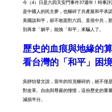
今（4）日是六四天安門事件37週年！時事
是中國人的民主夢，也輾碎了共產黨和平承
美國談和平，卻不敢面對六四、直視中共，
別再拿「躺平」能換「和平」來騙人了。
歷史的血痕與地緣的
看台灣的「和平」困
吳靜怡發文說，當年的坦克輾碎的，絕不僅
對改革、自由與尊嚴的憧憬，這份歷史的重
減損半分。