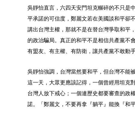
吳靜怡直言，六四天安門坦克輾碎的不只是
平承諾的可信度，鄭麗文若在美國談和平卻
講出台灣主權，那就不是在替台灣爭取和平
的政治騙局。真正的和平不是相信共產黨不
有盟友、有主權、有防衛，讓共產黨不敢動
吳靜怡強調，台灣當然要和平，但台灣不能
這一天，大眾更應該記得，一個曾經用坦克
台灣人放下戒心；一個連歷史都要審查的政
諾。「鄭麗文，不要再拿『躺平』能換『和