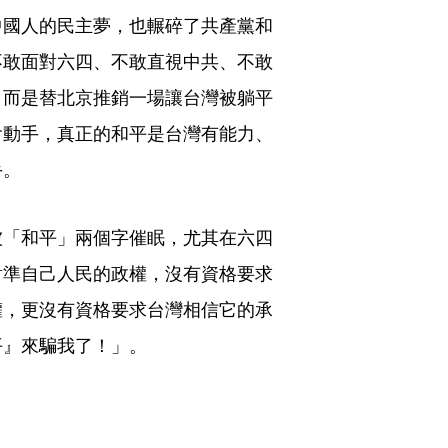
中國人的民主夢，也輾碎了共產黨和
不敢面對六四、不敢直視中共、不敢
，而是替北京推銷一場讓台灣被躺平
會動手，真正的和平是台灣有能力、
手。
被「和平」兩個字催眠，尤其在六四
對準自己人民的政權，沒有資格要求
權，更沒有資格要求台灣相信它的承
平』來騙我了！」。