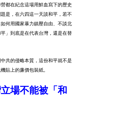
陣營都在紀念這場用鮮血寫下的歷史
問題是，在六四這一天談和平，若不
共如何用國家暴力鎮壓自由、不談北
和平」到底是在代表台灣，還是在替
開中共的侵略本質，這份和平就不是
危機貼上的廉價包裝紙。
灣立場不能被「和