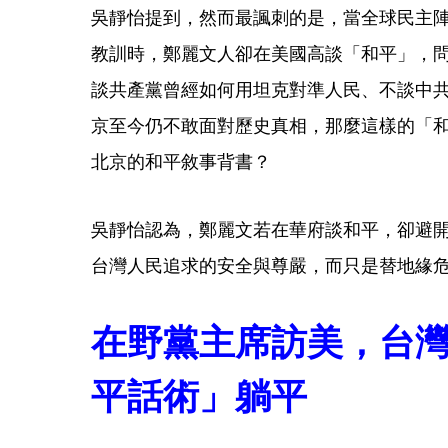
吳靜怡提到，然而最諷刺的是，當全球民主
教訓時，鄭麗文人卻在美國高談「和平」，
談共產黨曾經如何用坦克對準人民、不談中
京至今仍不敢面對歷史真相，那麼這樣的「
北京的和平敘事背書？
吳靜怡認為，鄭麗文若在華府談和平，卻避
台灣人民追求的安全與尊嚴，而只是替地緣
在野黨主席訪美，台
平話術」躺平