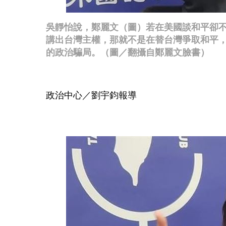
吳靜怡說，鄭麗文（圖）若在美國談和平卻
講出台灣主權，那就不是在替台灣爭取和平
的政治騙局。（圖／翻攝自鄭麗文臉書）
政治中心／劉宇鈞報導