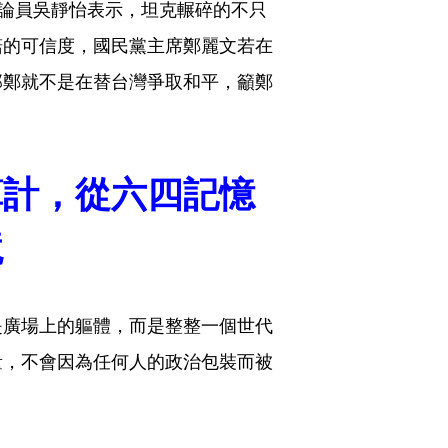
評論員吳靜怡表示，坦克輾碎的不只
諾的可信度，國民黨主席鄭麗文若在
那鄭就不是在替台灣爭取和平，籲鄭
算計，從六四記憶
境
是廣場上的軀體，而是整整一個世代
量，不會因為任何人的政治包裝而被