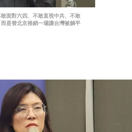
不敢面對六四、不敢直視中共、不敢
，而是替北京推銷一場讓台灣被躺平