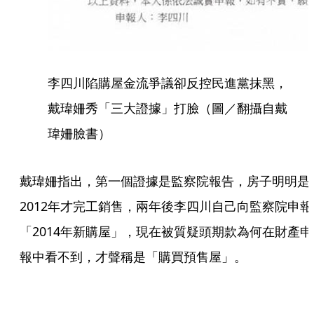
李四川陷購屋金流爭議卻反控民進黨抹黑，
戴瑋姍秀「三大證據」打臉（圖／翻攝自戴
瑋姍臉書）
戴瑋姍指出，第一個證據是監察院報告，房子明明是
2012年才完工銷售，兩年後李四川自己向監察院申報
「2014年新購屋」，現在被質疑頭期款為何在財產申
報中看不到，才聲稱是「購買預售屋」。