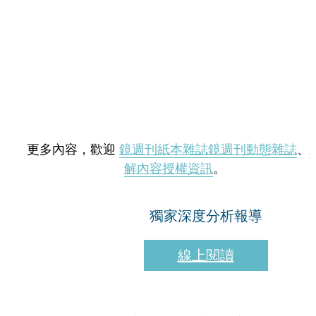
更多內容，歡迎
鏡週刊紙本雜誌
鏡週刊動態雜誌
、
解內容授權資訊
。
獨家深度分析報導
線上閱讀