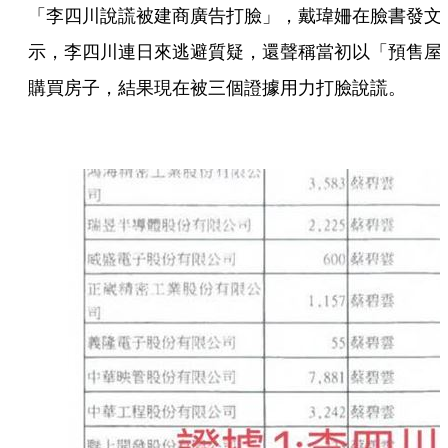
「李四川說謊被建商廣告打臉」，戴瑋姍在臉書發文
示，李四川連日來逃避質疑，還聲稱當初以「預售屋
購買房子，結果現在被三個證據用力打臉說謊。