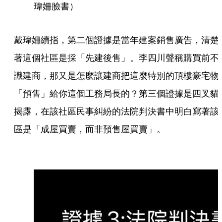
瑋姍臉書）
戴瑋姍續指，第二個證據是當年建案銷售廣告，清楚
著這個社區是採「先建後售」。李四川聲稱購買前不
識建商，那又是怎麼讓建商把這麼特別的頂樓豪宅物
「預售」給你這個工務局長的？第三個證據是四叉貓
揭露，在該社區民事糾紛的法院判決書中明白寫著該
區是「成屋買賣，而非預售屋買賣」。