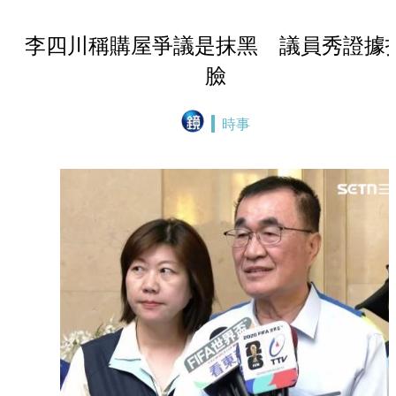
李四川稱購屋爭議是抹黑 議員秀證據
臉
時事