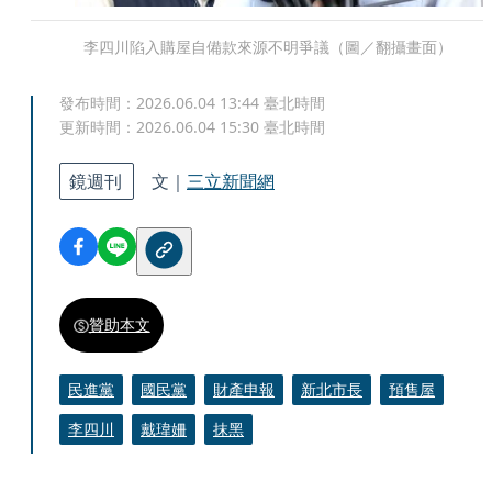
李四川陷入購屋自備款來源不明爭議（圖／翻攝畫面）
發布時間：
2026.06.04 13:44
臺北時間
更新時間：
2026.06.04 15:30
臺北時間
鏡週刊
文｜
三立新聞網
贊助本文
民進黨
國民黨
財產申報
新北市長
預售屋
李四川
戴瑋姍
抹黑