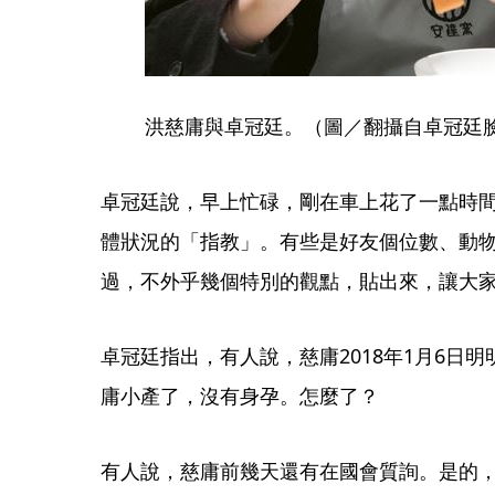
洪慈庸與卓冠廷。（圖／翻攝自卓冠廷
卓冠廷說，早上忙碌，剛在車上花了一點時
體狀況的「指教」。有些是好友個位數、動
過，不外乎幾個特別的觀點，貼出來，讓大
卓冠廷指出，有人說，慈庸2018年1月6日
庸小產了，沒有身孕。怎麼了？
有人說，慈庸前幾天還有在國會質詢。是的