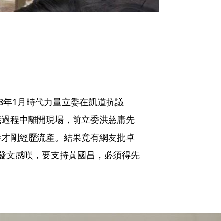
）
8年1月時代力量立委在凱道抗議
議過程中離開現場，前立委洪慈庸先
時才剛經歷流產。結果竟有網友批卓
發文感嘆，要支持黃國昌，必須得先