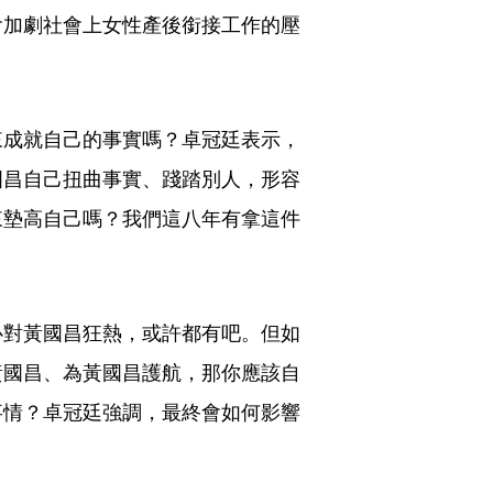
會加劇社會上女性產後銜接工作的壓
來成就自己的事實嗎？卓冠廷表示，
國昌自己扭曲事實、踐踏別人，形容
來墊高自己嗎？我們這八年有拿這件
心對黃國昌狂熱，或許都有吧。但如
黃國昌、為黃國昌護航，那你應該自
事情？卓冠廷強調，最終會如何影響