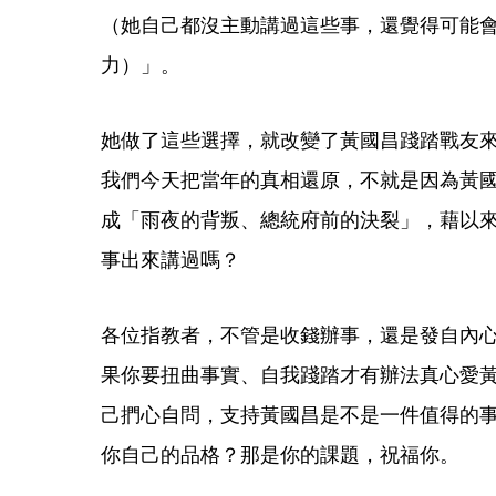
（她自己都沒主動講過這些事，還覺得可能
力）」。
她做了這些選擇，就改變了黃國昌踐踏戰友
我們今天把當年的真相還原，不就是因為黃
成「雨夜的背叛、總統府前的決裂」，藉以
事出來講過嗎？
各位指教者，不管是收錢辦事，還是發自內
果你要扭曲事實、自我踐踏才有辦法真心愛
己捫心自問，支持黃國昌是不是一件值得的
你自己的品格？那是你的課題，祝福你。