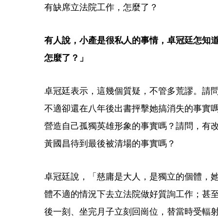
有缺席立法院工作，怎麼了？
有人說，小產是很私人的事情，卓冠廷怎知
怎麼了？」
卓冠廷表示，這幾個質疑，不管多荒謬。請
不適卻還在八年後出書抨擊她搞消失的事實
營造自己孤獨英雄形象的事實嗎？請問，有
黃國昌待到最後被清場的事實嗎？
卓冠廷說，「慈庸是大人，是獨立的個體，
體不適的情況下去立法院做好質詢工作；甚
後一刻、坐完月子立刻回崗位，替當時受輻