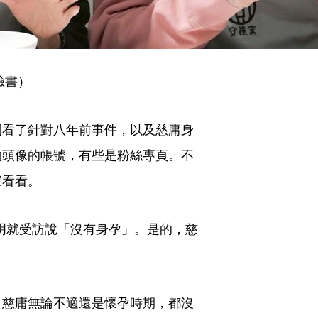
臉書）
間看了針對八年前事件，以及慈庸身
物頭像的帳號，有些是粉絲專頁。不
家看看。
明明就受訪說「沒有身孕」。是的，慈
，慈庸無論不適還是懷孕時期，都沒