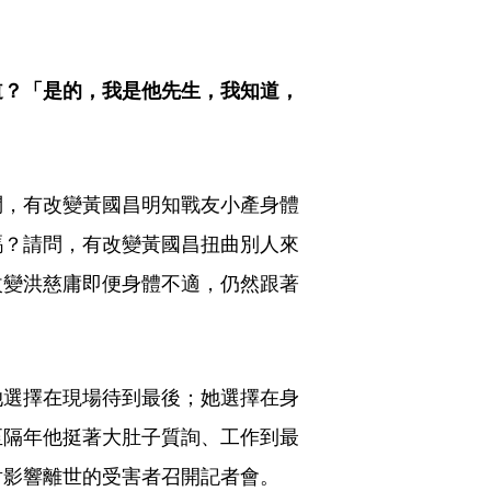
道？「是的，我是他先生，我知道，
問，有改變黃國昌明知戰友小產身體
嗎？請問，有改變黃國昌扭曲別人來
改變洪慈庸即便身體不適，仍然跟著
她選擇在現場待到最後；她選擇在身
至隔年他挺著大肚子質詢、工作到最
射影響離世的受害者召開記者會。