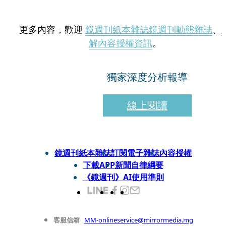
更多內容，歡迎
鏡週刊紙本雜誌
鏡週刊動態雜誌
、
解內容授權資訊
。
獨家深度分析報導
線上閱讀
鏡週刊紙本雜誌
訂閱電子雜誌
內容授權
下載APP
新聞自律綱要
《鏡週刊》AI使用準則
客服信箱
MM-onlineservice@mirrormedia.mg