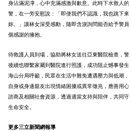
身沾滿泥濘，心中充滿感激與歉意。此時下水救人的
警，在一旁安慰說：「即便我們不認識，我也跳下來
妳。」讓林女深受感動，隨即含淚詢問能否給予警員
個感謝的擁抱。
待救護人員到場，協助將林女送往亞東醫院檢查，警
後續也聯繫家屬到醫院進行照護，成功阻止憾事發生
海山分局呼籲，民眾在生活中難免遭遇壓力與低潮，
自身或身邊親友出現情緒困擾或異常徵兆，應善用心
諮商及相關社會資源，透過適當支持與陪伴，共同守
生命安全。
更多三立新聞網報導