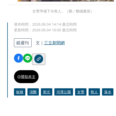
女警準備下水救人。（圖／翻攝畫面）
發布時間：
2026.06.04 14:14
臺北時間
更新時間：
2026.06.04 16:00
臺北時間
鏡週刊
文｜
三立新聞網
贊助本文
板橋
溺斃
新北
河濱公園
女警
救人
落水