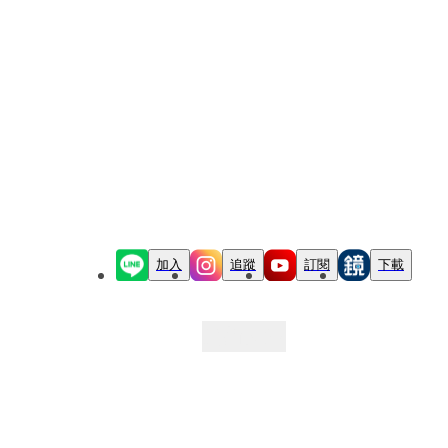
加入
追蹤
訂閱
下載
最新文章