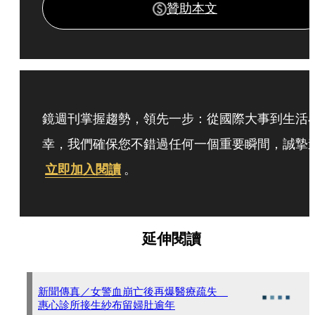
贊助本文
鏡週刊掌握趨勢，領先一步：從國際大事到生活
幸，我們確保您不錯過任何一個重要瞬間，誠摯
立即加入閱讀
。
延伸閱讀
新聞傳真／女警血崩亡後再爆醫療疏失
惠心診所接生紗布留婦肚逾年