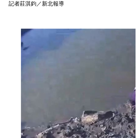
記者莊淇鈞／新北報導