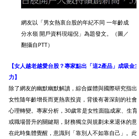
網友以「男女熱衷台股的年紀不同 一年齡成
分水嶺 開戶資料現端倪」為題發文。（圖／
翻攝自PTT）
【女人越老越愛台股？專家點出「這2產品」成吸金
力】
除了網友的幽默幽默解讀，綜合媒體與國際研究指出
女性隨年齡增長而更熱衷投資，背後有著深刻的社會
心理轉變。專家分析，30歲常是女性面臨成家、生育
或職場晉升的關鍵期，財務獨立與規劃未來退休的意
在此時集體覺醒，意識到「靠別人不如靠自己」。此