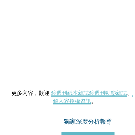
更多內容，歡迎
鏡週刊紙本雜誌
鏡週刊動態雜誌
、
解內容授權資訊
。
獨家深度分析報導