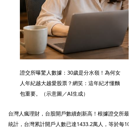
證交所曝驚人數據：30歲是分水嶺！為何女
人年紀越大越愛股票？網笑：這年紀才懂麵
包重要。（示意圖／AI生成）
台灣人瘋理財，台股開戶數續創新高！根據證交所最
統計，台灣累計開戶人數已達1433.2萬人，等於每10