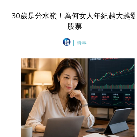
30歲是分水嶺！為何女人年紀越大越
股票
時事