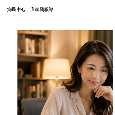
鄉民中心／唐家興報導