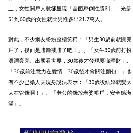
上，女性開戶人數卻呈現「全面壓倒性勝利」，光是
51到60歲的女性就比男性多出21.7萬人。
對此，不少網友紛紛歪樓笑稱：「男生30歲前就開完
戶了，後面是賭輸戒賭了吧！」、「女生30歲前打扮
漂漂亮亮、出國看世界，30歲後才發現要懂理財」、
「30歲前注意力在愛情，30歲後才會關注麵包！」也
有不少已婚人夫現身說法表示：「30歲後結婚就變太
太在管錢啊！」、「老公的錢放老婆帳戶，安全感滿
滿」。