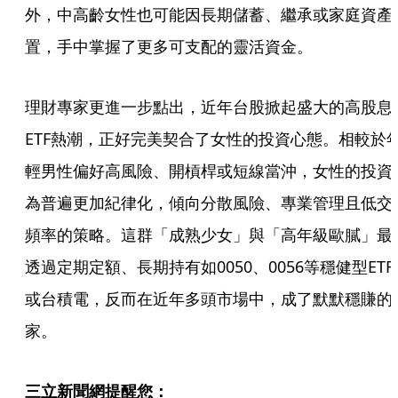
外，中高齡女性也可能因長期儲蓄、繼承或家庭資產
置，手中掌握了更多可支配的靈活資金。
理財專家更進一步點出，近年台股掀起盛大的高股息
ETF熱潮，正好完美契合了女性的投資心態。相較於
輕男性偏好高風險、開槓桿或短線當沖，女性的投資
為普遍更加紀律化，傾向分散風險、專業管理且低交
頻率的策略。這群「成熟少女」與「高年級歐膩」最
透過定期定額、長期持有如0050、0056等穩健型ETF
或台積電，反而在近年多頭市場中，成了默默穩賺的
家。
三立新聞網提醒您：