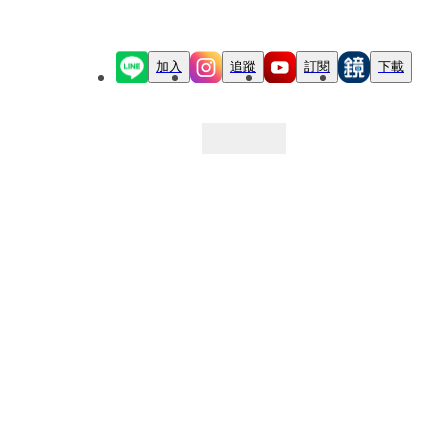
加入
追蹤
訂閱
下載
最新文章