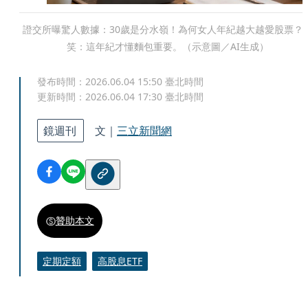
證交所曝驚人數據：30歲是分水嶺！為何女人年紀越大越愛股票？
笑：這年紀才懂麵包重要。（示意圖／AI生成）
發布時間：
2026.06.04 15:50
臺北時間
更新時間：
2026.06.04 17:30
臺北時間
鏡週刊
文｜
三立新聞網
贊助本文
定期定額
高股息ETF