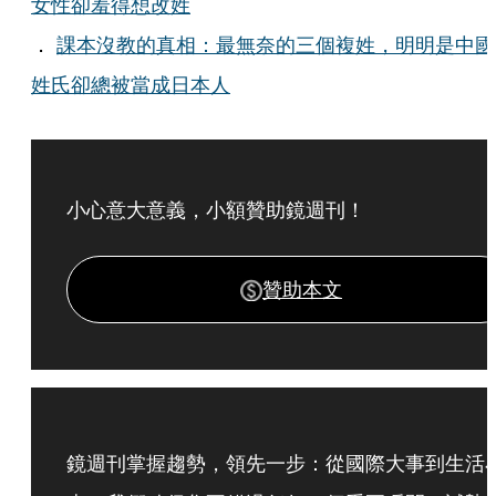
女性卻羞得想改姓
．
課本沒教的真相：最無奈的三個複姓，明明是中國
姓氏卻總被當成日本人
小心意大意義，小額贊助鏡週刊！
贊助本文
鏡週刊掌握趨勢，領先一步：從國際大事到生活