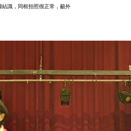
婦結識，同框拍照很正常，籲外