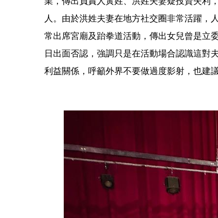
業，傳出負責人黃姓、洪姓夫妻疑投資失利，
人。由於洪姓夫妻在地方社交圈非常活躍，
常出席宮廟及跆拳道活動，傳出女兒曾是立委
日出面否認，強調只是在活動場合認識這對
利益關係，呼籲外界不要做過度影射，也建