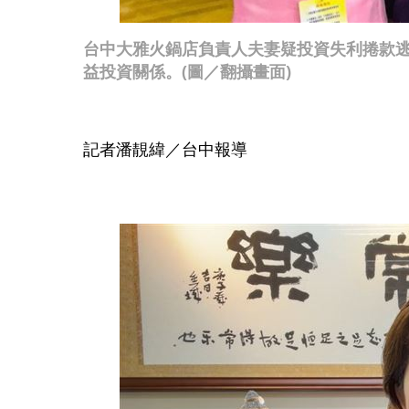
台中大雅火鍋店負責人夫妻疑投資失利捲款
益投資關係。(圖／翻攝畫面)
記者潘靚緯／台中報導