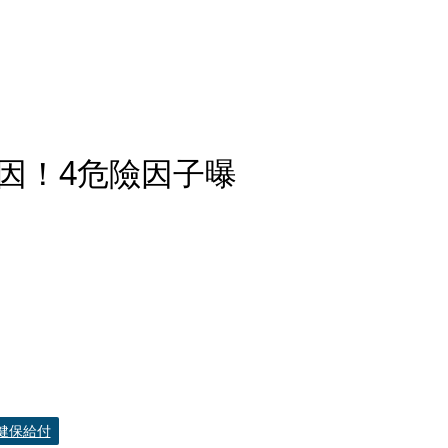
因！4危險因子曝
健保給付