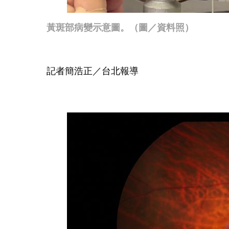
黃斑部病變示意圖。（圖／資料照）
記者簡浩正／台北報導