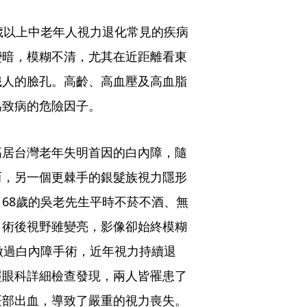
歲以上中老年人視力退化常見的疾病
變暗，模糊不清，尤其在近距離看東
識人的臉孔。高齡、高血壓及高血脂
為致病的危險因子。
高居台灣老年失明首因的白內障，隨
而，另一個更棘手的銀髮族視力隱形
68歲的吳老先生平時不菸不酒、無
，術後視野雖變亮，影像卻始終模糊
做過白內障手術，近年視力持續退
經眼科詳細檢查發現，兩人皆罹患了
斑部出血，導致了嚴重的視力喪失。