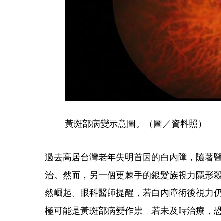
黃斑部病變示意圖。（圖／資料照）
過去高居台灣老年失明首因的白內障，隨著
治。然而，另一個更棘手的銀髮族視力隱形
然崛起。眼科醫師提醒，若白內障術後視力
極可能是黃斑部病變作祟，若未及時治療，