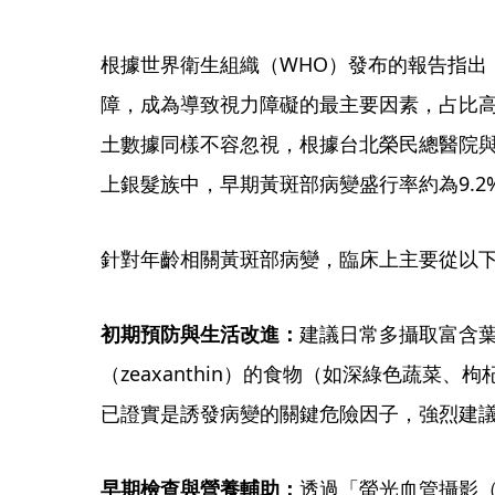
根據世界衛生組織（WHO）發布的報告指出
障，成為導致視力障礙的最主要因素，占比高達4
土數據同樣不容忽視，根據台北榮民總醫院與
上銀髮族中，早期黃斑部病變盛行率約為9.2
針對年齡相關黃斑部病變，臨床上主要從以
初期預防與生活改進：
建議日常多攝取富含葉黃
（zeaxanthin）的食物（如深綠色蔬菜
已證實是誘發病變的關鍵危險因子，強烈建
早期檢查與營養輔助：
透過「螢光血管攝影（