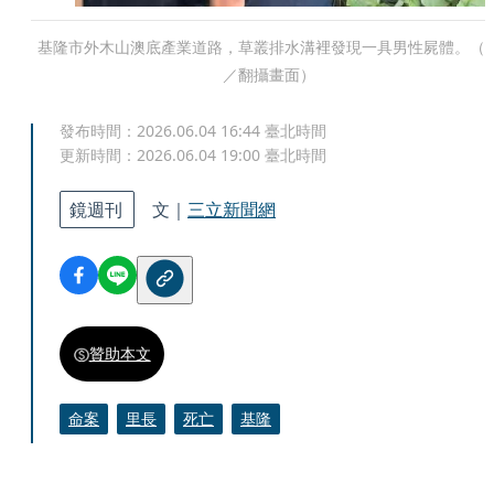
基隆市外木山澳底產業道路，草叢排水溝裡發現一具男性屍體。（
／翻攝畫面）
發布時間：
2026.06.04 16:44
臺北時間
更新時間：
2026.06.04 19:00
臺北時間
鏡週刊
文｜
三立新聞網
贊助本文
命案
里長
死亡
基隆