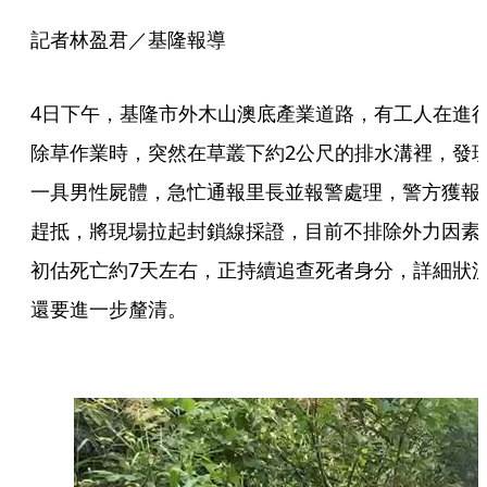
記者林盈君／基隆報導
4日下午，基隆市外木山澳底產業道路，有工人在進
除草作業時，突然在草叢下約2公尺的排水溝裡，發
一具男性屍體，急忙通報里長並報警處理，警方獲報
趕抵，將現場拉起封鎖線採證，目前不排除外力因素
初估死亡約7天左右，正持續追查死者身分，詳細狀
還要進一步釐清。