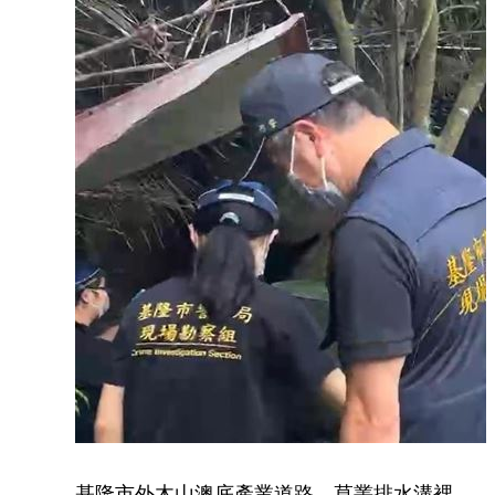
基隆市外木山澳底產業道路，草叢排水溝裡