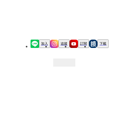
加入
追蹤
訂閱
下載
最新文章