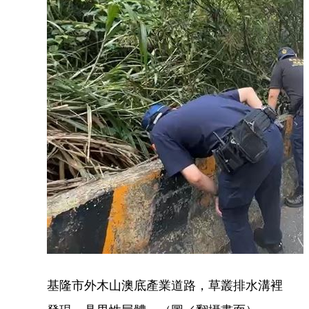
基隆市外木山澳底產業道路，草叢排水溝裡