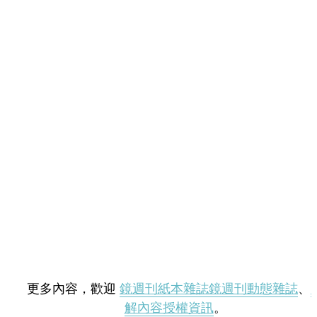
更多內容，歡迎
鏡週刊紙本雜誌
鏡週刊動態雜誌
、
解內容授權資訊
。