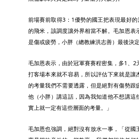
前場賽前取得3：1優勢的國王把表現最好的
的飛米，該調度讓外界相當不解。毛加恩表
是傷或疲勞，小胖（總教練洪志善）最後決
毛加恩表示，由於冠軍賽賽程密集，多1、2
打客場本來就不容易，所以評估下來就是讓
的考量我們不需要透露，但是絕對有傷勢跟
他（小胖）講這話，因為我知道他不想講這
實上就一定有這些層面的考量。」
毛加恩也強調，絕對沒有放水一事，「從國