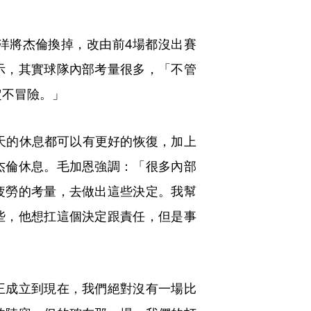
洋將杰倫換掉，改由前4場都沒出賽
示，其實球隊內部考量很多，「不管
定不冒險。」
天的休息都可以有更好的恢復，加上
杰倫休息。毛加恩強調：「很多內部
疲勞的考量，去做出這些決定。我幫
些，他想扛這個決定跟責任，但是事
王成立到現在，我們絕對沒有一場比