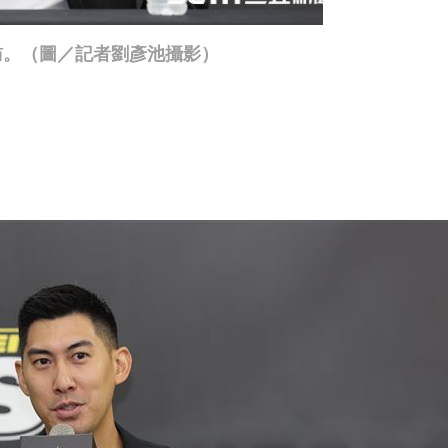
訪。（圖／記者劉彥池攝影）