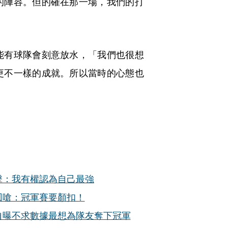
的陣容。但的確在那一場，我們的打
能有球隊會刻意放水，「我們也很想
更不一樣的成就。所以當時的心態也
擊：我有權認為自己最強
回嗆：冠軍賽要顏扣！
自曝不求數據最想為隊友奪下冠軍