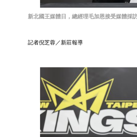
新北國王媒體日，總經理毛加恩接受媒體採
記者倪芝蓉／新莊報導