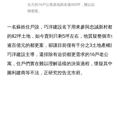
右方的16戶公寓基地因未滿300坪，難以自
辦都更。
一名蘇姓住戶說，巧洋建設名下用來參與忠誠新村都
的82坪土地，如今賣到只剩5坪左右，他質疑整個市
逾百億元的都更案，卻讓目前僅有千分之3土地產權
巧洋建設主導，還排除有迫切都更需求的16戶老公
寓，住戶們實在難以理解這樣的決策過程，懷疑其中
圖利建商等不法，正研究控告北市府。