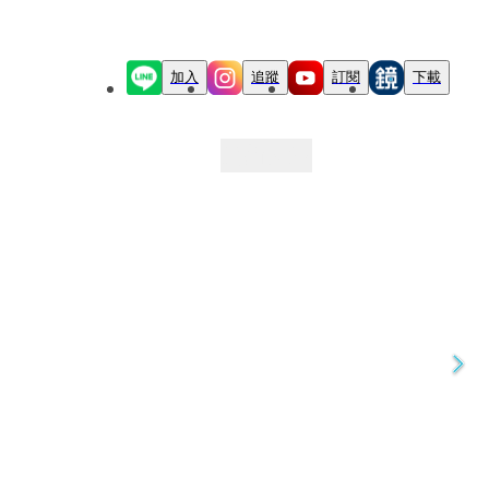
加入
追蹤
訂閱
下載
最新文章