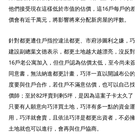
他們接受現在這樣低於市值的估價，這16戶每戶的差
價會有近千萬元，將影響將來分配新房屋的坪數。
針對都更遭住戶指控違法都更、市府涉圖利之嫌，巧
建設副總葉文德表示，都更土地越大越漂亮，沒反對
16戶老公寓加入，但住戶認為估價太低，至今尚未簽
同意書，無法納進都更計畫，巧洋一直以開誠布公的
度要與住戶合作，若住戶不滿意估價，也可以自己找
價師；至於82坪賣到剩5坪，是因為這案子卡太久了
只要有人願意向巧洋買土地，巧洋有多一點的資金運
用，巧洋就會賣，且依法巧洋是都更出資者，不必擁
土地就也可以進行，會再與住戶協商。