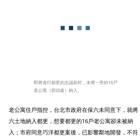
即將進行都更的忠誠新村，未將一旁的16戶
老公寓（箭頭處）納入。
老公寓住戶指控，台北市政府在保六未同意下，就將
六土地納入都更，想要都更的16戶老公寓卻未被納
入；市府同意巧洋都更案後，已影響鄰地開發，不符