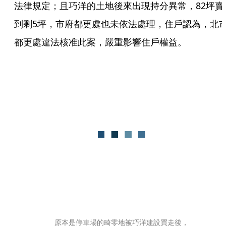
法律規定；且巧洋的土地後來出現持分異常，82坪賣
到剩5坪，市府都更處也未依法處理，住戶認為，北
都更處違法核准此案，嚴重影響住戶權益。
原本是停車場的畸零地被巧洋建設買走後，