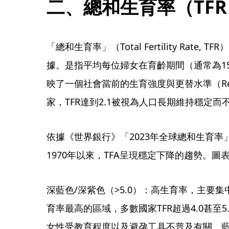
二、總和生育率（TF
「總和生育率」（Total Fertility Rate
據。是指平均每位婦女在育齡期間（通常為1
映了一個社會當前的生育強度與更替水準（Repla
家，TFR達到2.1被視為人口長期維持穩定而
依據《世界銀行》「2023年全球總和生育
1970年以來，TFA呈現穩定下降的趨勢。
深藍色/深紫色（>5.0）：高生育率，主要
育率最高的區域，多數國家TFR超過4.0甚至
女性受教育程度以及避孕工具不普及有關。藍色（