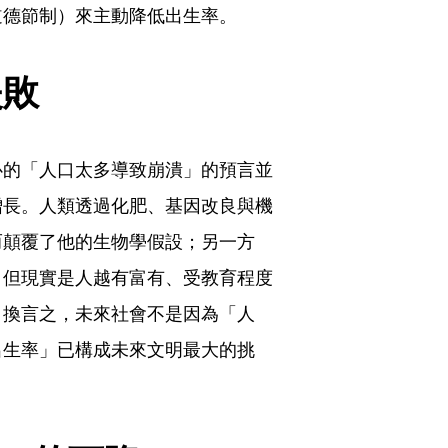
道德節制）來主動降低出生率。
失敗
心的「人口太多導致崩潰」的預言並
增長。人類透過化肥、基因改良與機
而顛覆了他的生物學假設；另一方
，但現實是人越有富有、受教育程度
，換言之，未來社會不是因為「人
出生率」已構成未來文明最大的挑