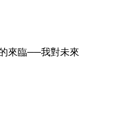
的來臨──我對未來