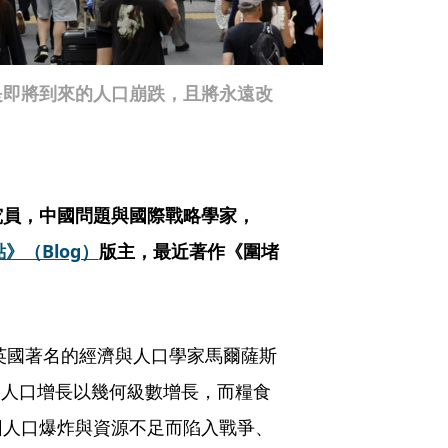
是即將到來的人口崩跌，且將永遠改
究員，中國問題與國際戰略學家，
》（Blog）
版主，最近著作《圍堵
，英國著名的經濟與人口學家馬爾薩斯
，指出人口增長以幾何級數增長，而糧食
因人口爆炸與資源不足而陷入戰爭、