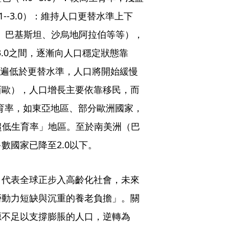
.1--3.0）：維持人口更替水準上下
度、巴基斯坦、沙烏地阿拉伯等等），
3.0之間，逐漸向人口穩定狀態靠
率且普遍低於更替水準，人口將開始緩慢
西歐），人口增長主要依靠移民，而
生育率，如東亞地區、部分歐洲國家，
「超低生育率」地區。至於南美洲（巴
數國家已降至2.0以下。
，代表全球正步入高齡化社會，未來
勞動力短缺與沉重的養老負擔」。關
源不足以支撐膨脹的人口，逆轉為