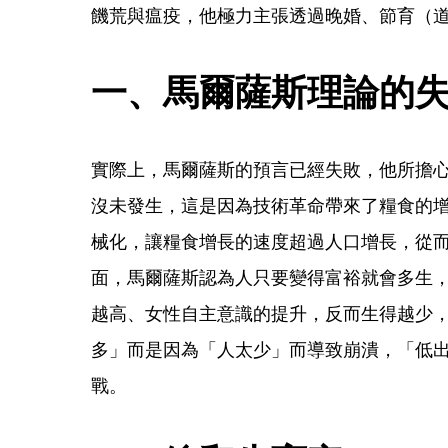
饑荒與瘟疫，他極力主張透過晚婚、節育（
一、馬爾薩斯理論的
實際上，馬爾薩斯的預言已經失敗，他所擔
沒未發生，這是因為技術革命帶來了糧食的
械化，讓糧食增長的速度超過人口增長，從
面，馬爾薩斯認為人只要變得富裕就會多生
越高、女性自主意識的提升，反而生得越少
多」而是因為「人太少」而導致崩潰，「低
戰。