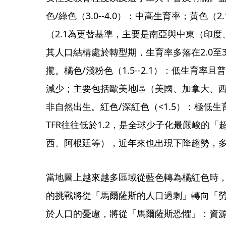
色/綠色（3.0--4.0）：中高生育率；黃色（2
（2.1為更替基準，主要是南亞與中東（印
其人口結構處於轉型期，生育率多落在2.0至
攏。橘色/淺粉色（1.5--2.1）：低生育
減少；主要包括歐美地區（美國、加拿大、
非自然出生。紅色/深紅色（<1.5）：極低
TFR往往低於1.2，是全球少子化最嚴峻的
西、阿根廷等），近年來也出現下降趨勢，多
當地圖上越來越多區域從藍色轉為橘紅色時
的挑戰將從「馬爾薩斯的人口過剩」轉向「
於人口的憂慮，將從「馬爾薩斯恐懼」：資