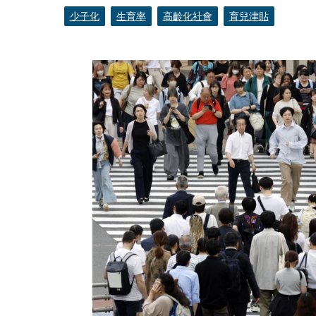
少子化
生育率
高齡化社會
育兒津貼