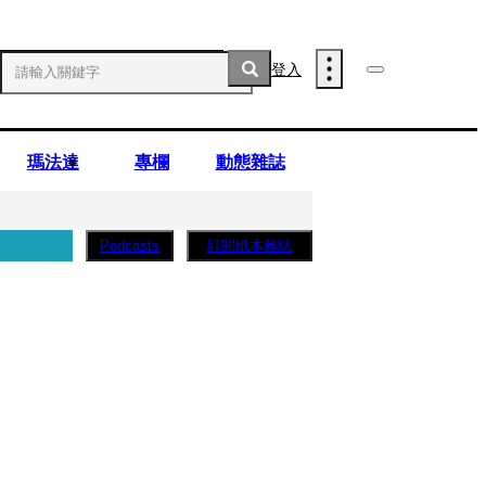
登入
瑪法達
專欄
動態雜誌
訂閱紙本雜誌
Podcasts