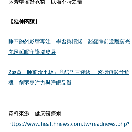
床旁準備好衣物，以備不時之需。
【延伸閱讀】
睡不飽恐影響專注、學習與情緒！醫籲睡前遠離藍
充足睡眠守護腦發展
2歲童「睡前滑平板」竟釀語言遲緩 醫揭短影音危
機：削弱專注力與睡眠品質
資料來源：健康醫療網
https://www.healthnews.com.tw/readnews.php?