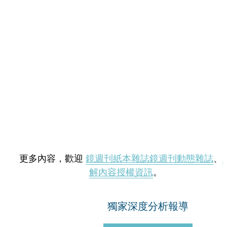
更多內容，歡迎
鏡週刊紙本雜誌
鏡週刊動態雜誌
、
解內容授權資訊
。
獨家深度分析報導