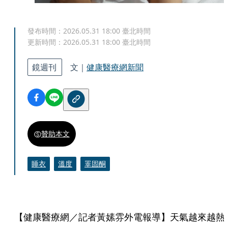
發布時間：
2026.05.31 18:00
臺北時間
更新時間：
2026.05.31 18:00
臺北時間
鏡週刊
文｜
健康醫療網新聞
贊助本文
睡衣
溫度
睪固酮
【健康醫療網／記者黃嫊雰外電報導】天氣越來越熱