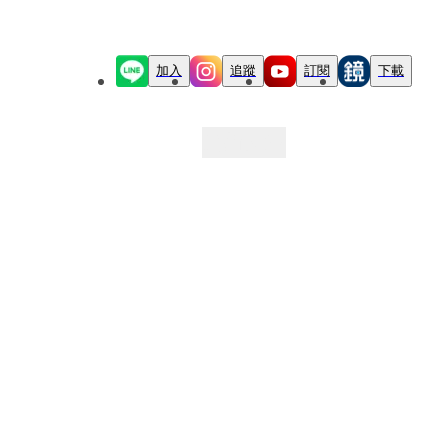
加入
追蹤
訂閱
下載
最新文章