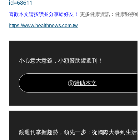
id=68611
喜歡本文請按讚並分享給好友！
更多健康資訊：健康醫療網
https://www.healthnews.com.tw
小心意大意義，小額贊助鏡週刊！
贊助本文
鏡週刊掌握趨勢，領先一步：從國際大事到生活