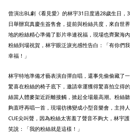
曾演出BL劇《看見愛》的林宇31日度過28歲生日，3
日舉辦寫真慶生簽售會，提前與粉絲共度，來自世界
地的粉絲精心準備了影片串連祝福，現場也齊聚海內
粉絲到場祝賀，林宇眼泛淚光感性告白：「有你們我
幸福！」
林宇特地準備才藝表演自彈自唱，還事先偷偷藏了一
驚喜在粉絲的椅子底下，邀請幸運獲得驚喜拍立得的
絲當人體麥架近距離接觸，掀起全場最高潮。粉絲聽
夠直呼再唱一首，現場彷彿變成小型音樂會，主持人
CUE尖叫聲，因為粉絲太害羞了聲音不夠大，林宇護
笑說：「我的粉絲就是這樣！」