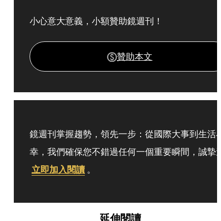
小心意大意義，小額贊助鏡週刊！
贊助本文
鏡週刊掌握趨勢，領先一步：從國際大事到生活
幸，我們確保您不錯過任何一個重要瞬間，誠摯
立即加入閱讀
。
延伸閱讀