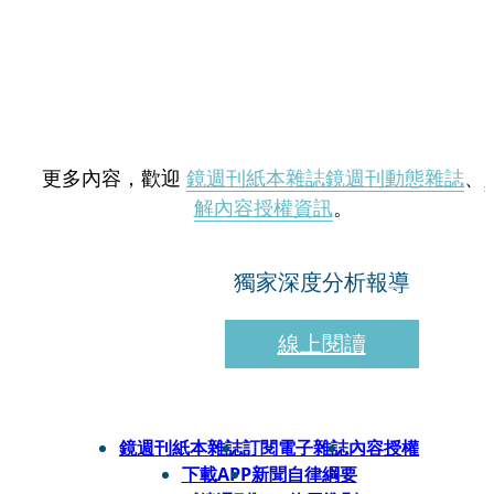
更多內容，歡迎
鏡週刊紙本雜誌
鏡週刊動態雜誌
、
解內容授權資訊
。
獨家深度分析報導
線上閱讀
鏡週刊紙本雜誌
訂閱電子雜誌
內容授權
下載APP
新聞自律綱要