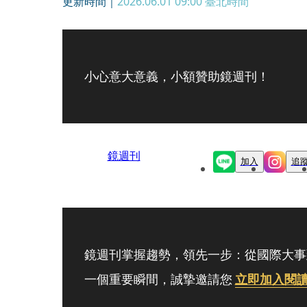
更新時間｜
2026.06.01 09:00
臺北時間
小心意大意義，小額贊助鏡週刊！
鏡週刊
加入
追
鏡週刊掌握趨勢，領先一步：從國際大事
一個重要瞬間，誠摯邀請您
立即加入閱