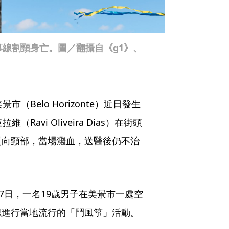
箏線割頸身亡。圖／翻攝自《g1》、
市（Belo Horizonte）近日發生
avi Oliveira Dias）在街頭
割向頸部，當場濺血，送醫後仍不治
7日，一名19歲男子在美景市一處空
似進行當地流行的「鬥風箏」活動。