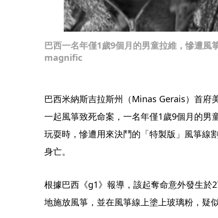
巴西一名年僅1歲9個月的男童拉維，慘遭風
magnific
巴西米納斯吉拉斯州（Minas Gerais）首府美景
一起風箏致死命案，一名年僅1歲9個月的男童拉維（R
玩耍時，慘遭用來決鬥的「特製版」風箏線
身亡。
根據巴西《g1》報導，該起奪命意外發生於2
地施放風箏，並在風箏線上塗上玻璃粉，疑