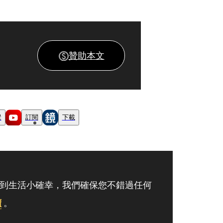
贊助本文
蹤
訂閱
下載
到生活小確幸，我們確保您不錯過任何
讀
。