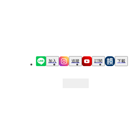
加入
追蹤
訂閱
下載
最新文章