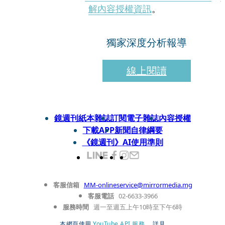
解內容授權資訊
。
獨家深度分析報導
線上閱讀
鏡週刊紙本雜誌
訂閱電子雜誌
內容授權
下載APP
新聞自律綱要
《鏡週刊》AI使用準則
客服信箱
MM-onlineservice@mirrormedia.mg
客服電話
02-6633-3966
服務時間
週一至週五上午10時至下午6時
本網頁使用
YouTube API 服務
， 詳見