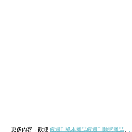
更多內容，歡迎
鏡週刊紙本雜誌
鏡週刊動態雜誌
、