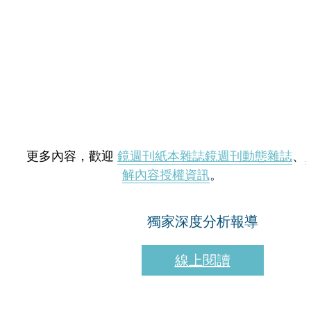
更多內容，歡迎
鏡週刊紙本雜誌
鏡週刊動態雜誌
、
解內容授權資訊
。
獨家深度分析報導
線上閱讀