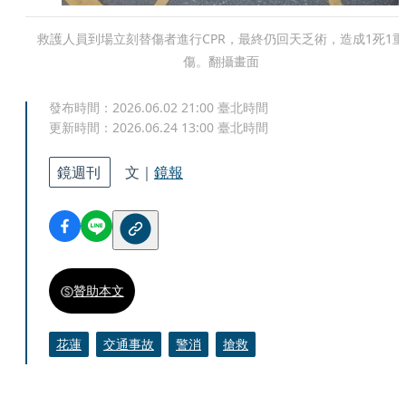
救護人員到場立刻替傷者進行CPR，最終仍回天乏術，造成1死1重
傷。翻攝畫面
發布時間：
2026.06.02 21:00
臺北時間
更新時間：
2026.06.24 13:00
臺北時間
鏡週刊
文｜
鏡報
贊助本文
花蓮
交通事故
警消
搶救