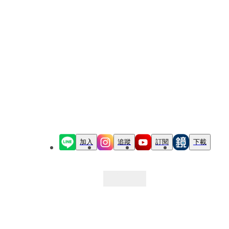
加入
追蹤
訂閱
下載
最新文章