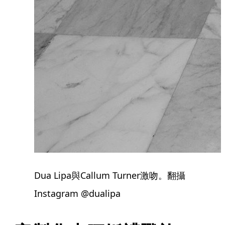
Dua Lipa與Callum Turner激吻。翻攝
Instagram @dualipa