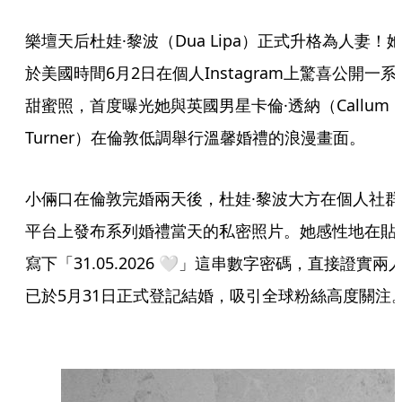
樂壇天后杜娃·黎波（Dua Lipa）正式升格為人妻！
於美國時間6月2日在個人Instagram上驚喜公開一系
甜蜜照，首度曝光她與英國男星卡倫·透納（Callum
Turner）在倫敦低調舉行溫馨婚禮的浪漫畫面。
小倆口在倫敦完婚兩天後，杜娃·黎波大方在個人社群
平台上發布系列婚禮當天的私密照片。她感性地在貼
寫下「31.05.2026 🤍」這串數字密碼，直接證實兩
已於5月31日正式登記結婚，吸引全球粉絲高度關注