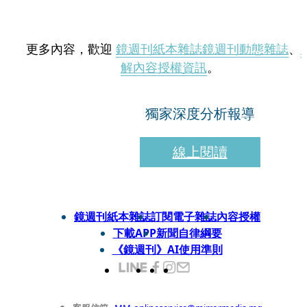
更多內容，歡迎
鏡週刊紙本雜誌
鏡週刊動態雜誌
、
解內容授權資訊
。
獨家深度分析報導
線上閱讀
鏡週刊紙本雜誌
訂閱電子雜誌
內容授權
下載APP
新聞自律綱要
《鏡週刊》AI使用準則