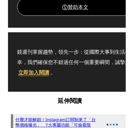
贊助本文
鏡週刊掌握趨勢，領先一步：從國際大事到生活
幸，我們確保您不錯過任何一個重要瞬間，誠摯
立即加入閱讀
。
延伸閱讀
付費才能解鎖！Instagram訂閱制來了「台
幣價格曝光」 7大專屬功能「可偷看限