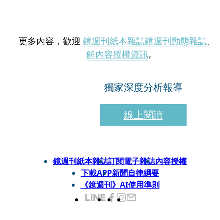
更多內容，歡迎
鏡週刊紙本雜誌
鏡週刊動態雜誌
、
解內容授權資訊
。
獨家深度分析報導
線上閱讀
鏡週刊紙本雜誌
訂閱電子雜誌
內容授權
下載APP
新聞自律綱要
《鏡週刊》AI使用準則