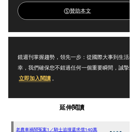
贊助本文
鏡週刊掌握趨勢，領先一步：從國際大事到生活
幸，我們確保您不錯過任何一個重要瞬間，誠摯
立即加入閱讀
。
延伸閱讀
老農車禍鬧冤案1／騎士追撞還求償140萬