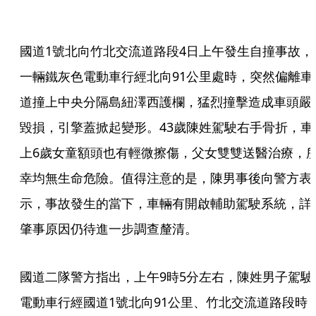
國道1號北向竹北交流道路段4日上午發生自撞事故，
一輛鐵灰色電動車行經北向91公里處時，突然偏離車
道撞上中央分隔島紐澤西護欄，猛烈撞擊造成車頭嚴
毀損，引擎蓋掀起變形。43歲陳姓駕駛右手骨折，車
上6歲女童額頭也有輕微擦傷，父女雙雙送醫治療，
幸均無生命危險。值得注意的是，陳男事後向警方表
示，事故發生的當下，車輛有開啟輔助駕駛系統，詳
肇事原因仍待進一步調查釐清。
國道二隊警方指出，上午9時5分左右，陳姓男子駕駛
電動車行經國道1號北向91公里、竹北交流道路段時