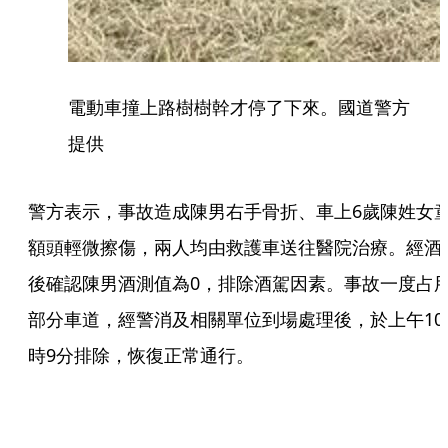
電動車撞上路樹樹幹才停了下來。國道警方
提供
警方表示，事故造成陳男右手骨折、車上6歲陳姓女
額頭輕微擦傷，兩人均由救護車送往醫院治療。經酒
後確認陳男酒測值為0，排除酒駕因素。事故一度占
部分車道，經警消及相關單位到場處理後，於上午10
時9分排除，恢復正常通行。