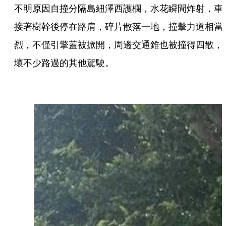
不明原因自撞分隔島紐澤西護欄，水花瞬間炸射，車
接著樹幹後停在路肩，碎片散落一地，撞擊力道相當
烈，不僅引擎蓋被掀開，周邊交通錐也被撞得四散，
壞不少路過的其他駕駛。