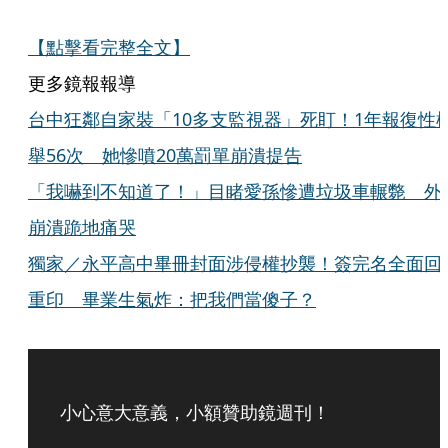
【點擊看完整全文】
更多鏡報報導
台中狂鄰自家裝「10多支監視器」死盯！1年報復性
舉56次 她慘噴20萬罰單崩潰提告
「我嚇到不知道了！」目睹愛孫慘遭垃圾車輾斃 外
崩潰跪地痛哭
獨家／永平高中畢冊封面涉侵權抄襲！簽完名全面回
重印 畢業生氣炸：把我們當傻子？
小心意大意義，小額贊助鏡週刊！