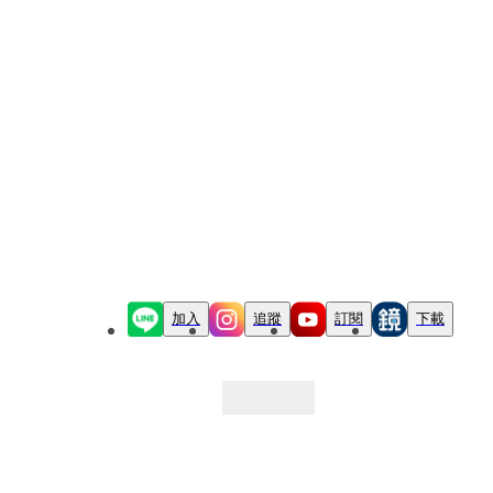
加入
追蹤
訂閱
下載
最新文章