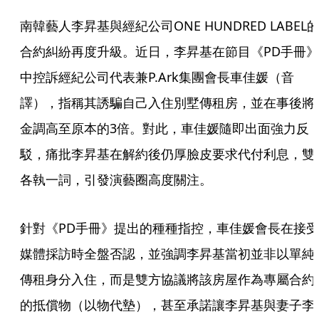
南韓藝人李昇基與經紀公司ONE HUNDRED LABEL
合約糾紛再度升級。近日，李昇基在節目《PD手冊》
中控訴經紀公司代表兼P.Ark集團會長車佳媛（音
譯），指稱其誘騙自己入住別墅傳租房，並在事後將
金調高至原本的3倍。對此，車佳媛隨即出面強力反
駁，痛批李昇基在解約後仍厚臉皮要求代付利息，雙
各執一詞，引發演藝圈高度關注。
針對《PD手冊》提出的種種指控，車佳媛會長在接受
媒體採訪時全盤否認，並強調李昇基當初並非以單純
傳租身分入住，而是雙方協議將該房屋作為專屬合約
的抵償物（以物代墊），甚至承諾讓李昇基與妻子李