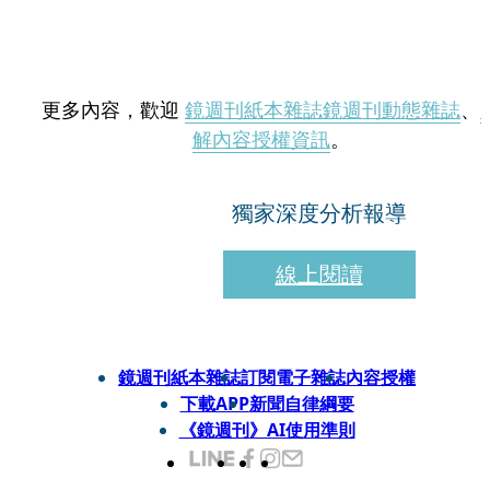
更多內容，歡迎
鏡週刊紙本雜誌
鏡週刊動態雜誌
、
解內容授權資訊
。
獨家深度分析報導
線上閱讀
鏡週刊紙本雜誌
訂閱電子雜誌
內容授權
下載APP
新聞自律綱要
《鏡週刊》AI使用準則