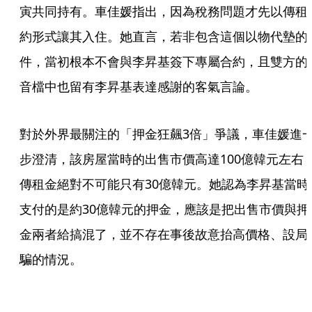
寅共同持有。車佳媛指出，因為稅務問題才先以傳租
約形式讓其入住。她直言，若非包含這個以物代墊的
件，當初根本不會與李昇基簽下專屬合約，且雙方的
音檔中也留有李昇基表達感謝的客氣言論。
對於外界最關注的「押金狂飆3倍」爭議，車佳媛進
步澄清，該房屋當時的出售市價高達100億韓元左右
傳租金絕對不可能只有30億韓元。她認為李昇基當時
支付的是約30億韓元的押金，應該是把出售市價與押
金兩者給搞混了，並不存在事後故意抬高價格、設局
騙的情況。