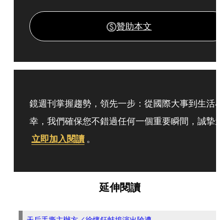
贊助本文
鏡週刊掌握趨勢，領先一步：從國際大事到生活
幸，我們確保您不錯過任何一個重要瞬間，誠摯
立即加入閱讀
。
延伸閱讀
天后手撕主辦方／徐懷鈺蚌埠演出險遭