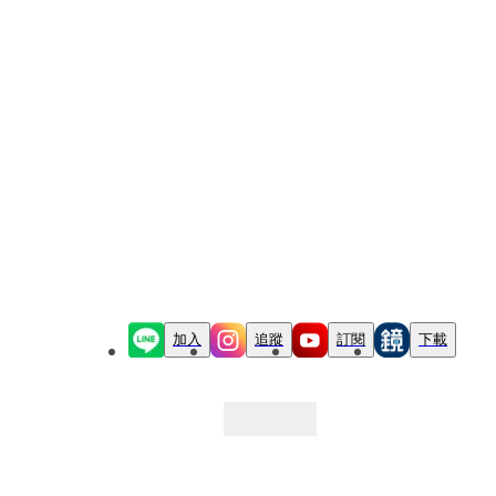
加入
追蹤
訂閱
下載
最新文章