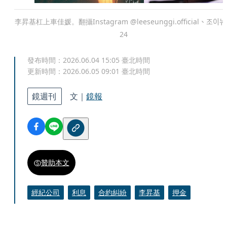
李昇基杠上車佳媛。翻攝Instagram @leeseunggi.official、조이뉴
24
發布時間：
2026.06.04 15:05
臺北時間
更新時間：
2026.06.05 09:01
臺北時間
鏡週刊
文｜
鏡報
贊助本文
經紀公司
利息
合約糾紛
李昇基
押金