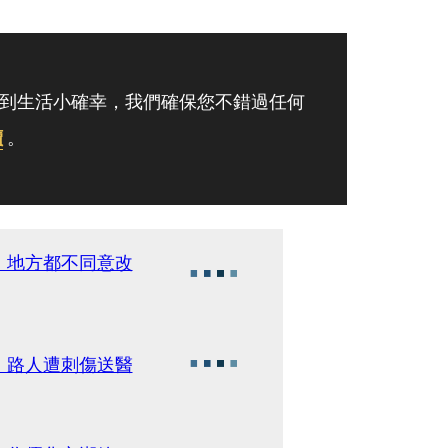
到生活小確幸，我們確保您不錯過任何
讀
。
：地方都不同意改
 路人遭刺傷送醫