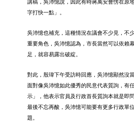
講稿，吳沛憶說，因此有時蔣萬安會愣在原
字打快一點」。
吳沛憶也補充，這種情況在議會不少見，不
重要角色，吳沛憶認為，市長當然可以依賴
足，就容易露出破綻。
對此，殷瑋下午受訪時回應，吳沛憶顯然沒
面對像吳沛憶如此優秀的民意代表質詢，有
示」，他表示官員及行政首長質詢本就是即
最後不忘再酸，吳沛憶可能要有更多行政單
題。