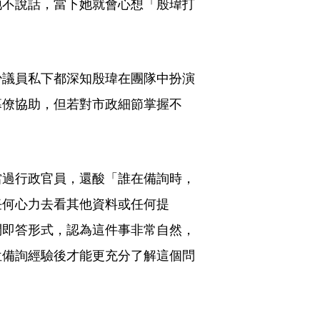
地不說話，當下她就會心想「殷瑋打
少議員私下都深知殷瑋在團隊中扮演
幕僚協助，但若對市政細節掌握不
當過行政官員，還酸「誰在備詢時，
任何心力去看其他資料或任何提
問即答形式，認為這件事非常自然，
位備詢經驗後才能更充分了解這個問