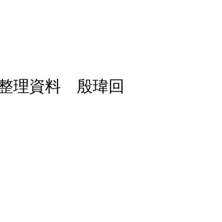
整理資料 殷瑋回