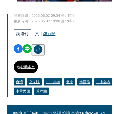
發布時間：
2026.06.02 09:54
臺北時間
更新時間：
2026.06.02 10:00
臺北時間
鏡週刊
文｜
鏡新聞
贊助本文
台灣
立法院
九二共識
北京
韓國瑜
一中各表
中華民國
黃暐瀚
睽違將近6年，捷克參議院議長韋德齊於昨（1