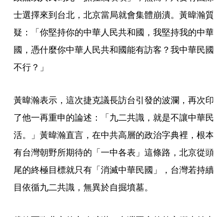
士選擇來到台北，北京當局就會集體崩潰。黃暐瀚質
疑：「你堅持你的中華人民共和國，我堅持我的中華
國，憑什麼你中華人民共和國能有訪客？我中華民國
不行？」
黃暐瀚表示，這次捷克議長訪台引發的波瀾，再次印
了他一再重申的論述：「九二共識，就是不讓中華民
活。」黃暐瀚直言，在中共高層的政治字典裡，根本
有台灣朝野所期待的「一中各表」這條路，北京從頭
尾的終極目標就只有「消滅中華民國」，台灣若持續
目依循九二共識，無異於自掘墳墓。