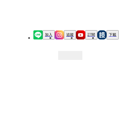
加入
追蹤
訂閱
下載
最新文章