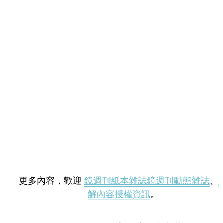
更多內容，歡迎
鏡週刊紙本雜誌
鏡週刊動態雜誌
、
解內容授權資訊
。