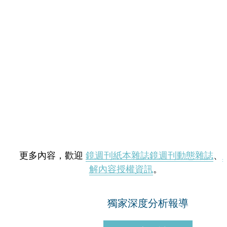
更多內容，歡迎
鏡週刊紙本雜誌
鏡週刊動態雜誌
、
解內容授權資訊
。
獨家深度分析報導