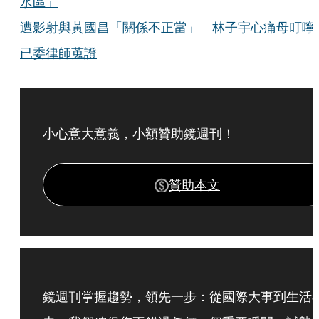
水區」
遭影射與黃國昌「關係不正當」 林子宇心痛母叮嚀
已委律師蒐證
小心意大意義，小額贊助鏡週刊！
贊助本文
鏡週刊掌握趨勢，領先一步：從國際大事到生活