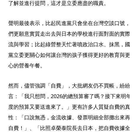
了解並進行提問，這才是立委應盡的職責。
聲明最後表示，比起民進黨只會坐在台灣空談口號，
們更願意實質走出去與日本的學校進行面對面的實際
流與學習；比起綠營整天忙著噴政治口水、抹黑，國
黨立委更關心如何讓台灣的孩子獲得更好的教育與更
心的營養午餐。
然而，儘管強調「自費」，大批網友仍不買帳，紛紛
言：「我只想問，2026的總預算審了嗎？接下來明年
度的預算又要送進來了。」更有許多人質疑自費的真
性：「口說無憑，金流收據、發票明細全部攤出來再
自費！」、「比照卓榮泰院長去日本，把自費收據全