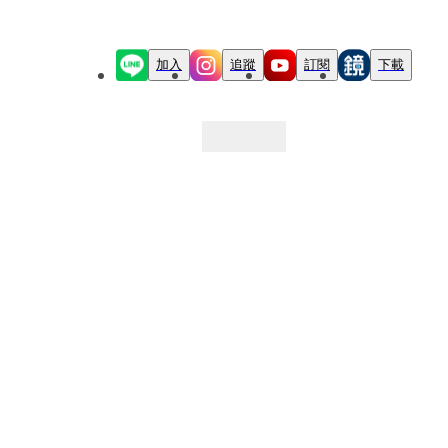
加入
追蹤
訂閱
下載
最新文章