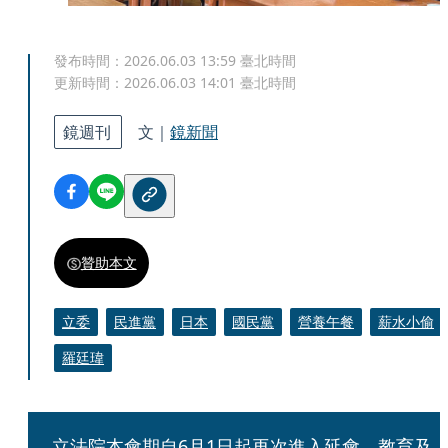
發布時間：
2026.06.03 13:59
臺北時間
更新時間：
2026.06.03 14:01
臺北時間
鏡週刊
文｜
鏡新聞
贊助本文
立委
民進黨
日本
國民黨
營養午餐
薪水小偷
羅廷瑋
立法院本會期自6月1日起再次進入延會，教育及