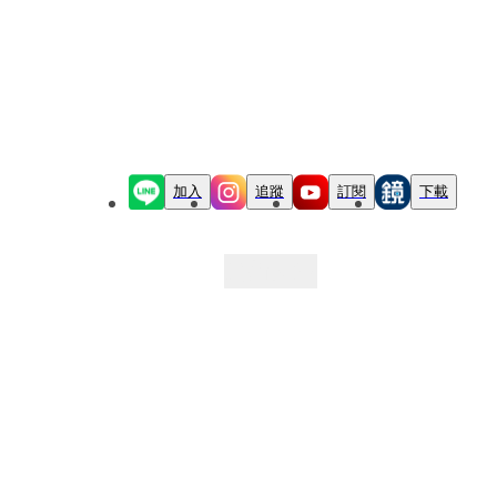
加入
追蹤
訂閱
下載
最新文章