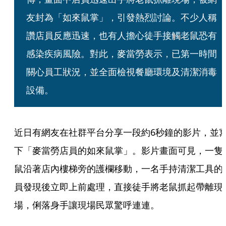
友封為「如來鼠掌」，引發熱烈討論。不少人稱
讚店員反應迅速，也有人擔心徒手接觸老鼠恐有
感染疾病風險。對此，麥當勞表示，已第一時間
關心員工狀況，並全面檢視餐廳環境及清潔消毒
設備。
近日有網友在社群平台分享一段約6秒鐘的影片，並
下「麥當勞店員的如來鼠掌」。影片畫面可見，一隻
鼠沿著店內樓梯旁的護欄移動，一名手持清潔工具的
員發現後立即上前處理，直接徒手將老鼠抓起帶離現
場，俐落身手讓現場民眾驚呼連連。