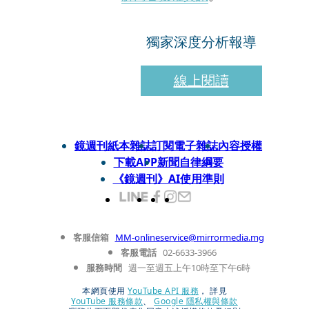
獨家深度分析報導
線上閱讀
鏡週刊紙本雜誌
訂閱電子雜誌
內容授權
下載APP
新聞自律綱要
《鏡週刊》AI使用準則
客服信箱
MM-onlineservice@mirrormedia.mg
客服電話
02-6633-3966
服務時間
週一至週五上午10時至下午6時
本網頁使用
YouTube API 服務
， 詳見
YouTube 服務條款
、
Google 隱私權與條款