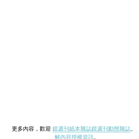
更多內容，歡迎
鏡週刊紙本雜誌
鏡週刊動態雜誌
、
解內容授權資訊
。