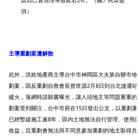
諾自己會清理導致延宕2年。（圖／民眾提
供）
主導重劃案遭解散
此外，洪姓地產商主導台中市神岡區大夫第自辦市地
劃案，因反重劃自救會長曾世源2月8日到台北捷運站
縱火，落網時請願書曝光，讓人頭地主等問題重重的
劃案受到關注，台中市府在15日發出公文，以重劃案
已經暫緩施工逾8年，區內土地無法自行管理、使用
收益，且重劃會無法與不同意參加重劃的地主取得共