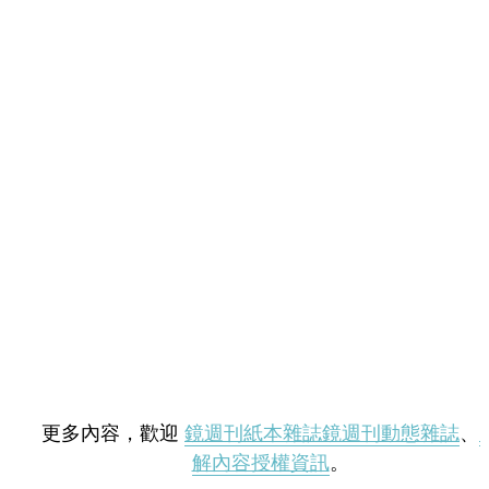
更多內容，歡迎
鏡週刊紙本雜誌
鏡週刊動態雜誌
、
解內容授權資訊
。