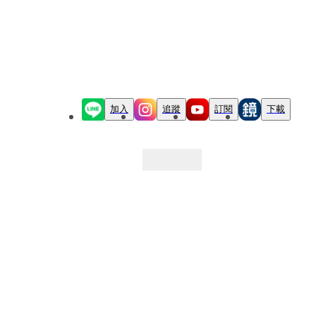
加入
追蹤
訂閱
下載
最新文章