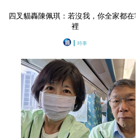
四叉貓轟陳佩琪：若沒我，你全家都在
裡
時事