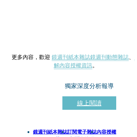
更多內容，歡迎
鏡週刊紙本雜誌
鏡週刊動態雜誌
、
解內容授權資訊
。
獨家深度分析報導
線上閱讀
鏡週刊紙本雜誌
訂閱電子雜誌
內容授權