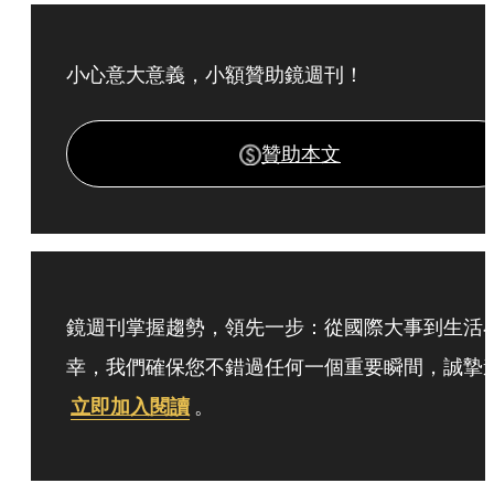
小心意大意義，小額贊助鏡週刊！
贊助本文
鏡週刊掌握趨勢，領先一步：從國際大事到生活
幸，我們確保您不錯過任何一個重要瞬間，誠摯
立即加入閱讀
。