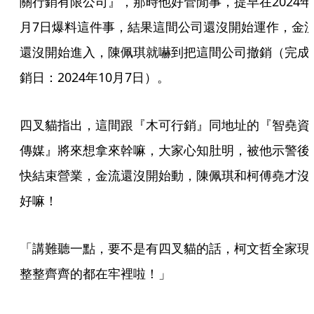
關行銷有限公司』，那時他好管閒事，提早在2024年
月7日爆料這件事，結果這間公司還沒開始運作，金
還沒開始進入，陳佩琪就嚇到把這間公司撤銷（完成
銷日：2024年10月7日）。
四叉貓指出，這間跟『木可行銷』同地址的『智堯資
傳媒』將來想拿來幹嘛，大家心知肚明，被他示警後
快結束營業，金流還沒開始動，陳佩琪和柯傅堯才沒
好嘛！
「講難聽一點，要不是有四叉貓的話，柯文哲全家現
整整齊齊的都在牢裡啦！」