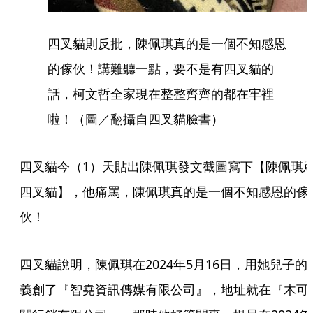
四叉貓則反批，陳佩琪真的是一個不知感恩
的傢伙！講難聽一點，要不是有四叉貓的
話，柯文哲全家現在整整齊齊的都在牢裡
啦！（圖／翻攝自四叉貓臉書）
四叉貓今（1）天貼出陳佩琪發文截圖寫下【陳佩琪
四叉貓】，他痛罵，陳佩琪真的是一個不知感恩的傢
伙！
四叉貓說明，陳佩琪在2024年5月16日，用她兒子的
義創了『智堯資訊傳媒有限公司』，地址就在『木可