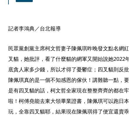
記者李鴻典／台北報導
民眾黨創黨主席柯文哲妻子陳佩琪昨晚發文點名網紅
叉貓，她批評，看了什麼貓的網軍又開始說她2022年
底貪人家多少錢，所以才得了憂鬱症；四叉貓則反批
陳佩琪真的是一個不知感恩的傢伙！講難聽一點，要
是有四叉貓的話，柯文哲全家現在整整齊齊的都在牢
啦！柯傅堯能去東大領畢業證書，陳佩琪可以跑日本
玩，全靠四叉貓耶，結果現在陳佩琪得了便宜還賣乖