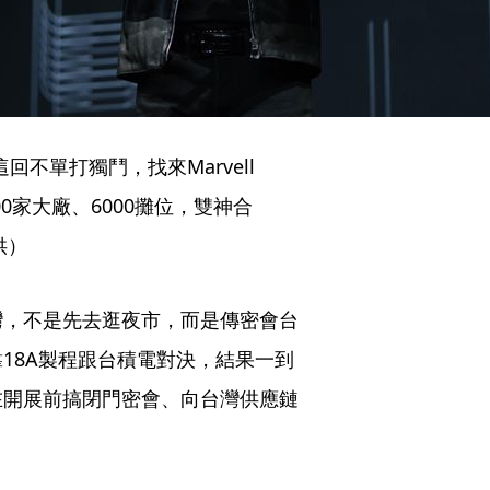
這回不單打獨鬥，找來Marvell
0家大廠、6000攤位，雙神合
供）
灣，不是先去逛夜市，而是傳密會台
18A製程跟台積電對決，結果一到
在開展前搞閉門密會、向台灣供應鏈