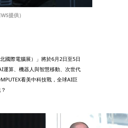
EWS提供）
（台北國際電腦展）」將於6月2日至5日
聚焦AI運算、機器人與智慧移動、次世代
PUTEX看美中科技戰，全球AI巨
統？