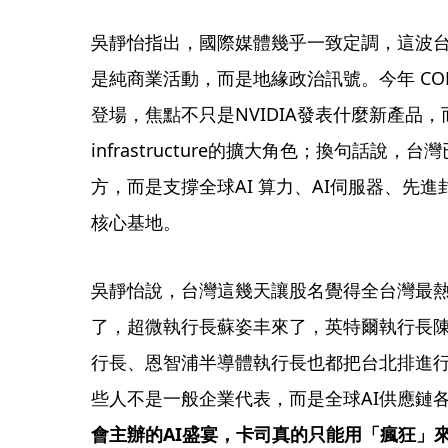
吳靜怡指出，國際媒體幾乎一致定調，這波
是純商業活動，而是地緣政治訊號。今年 COM
登場，焦點不只是NVIDIA發表什麼新產品，而
infrastructure的擴大角色；換句話說
方，而是支撐全球AI 算力、AI伺服器、先
核心基地。
吳靜怡說，台灣這幾天讓股名覺得全台灣最
了，超微執行長蘇姿丰來了，英特爾執行長
行長、恩智浦半導體執行長也都把台北排進
些人不是一般企業代表，而是全球AI供應鏈
會主辦的AI盛宴，卡司真的只能用「瘋狂」