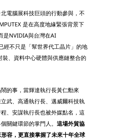
台北電腦展科技巨頭的行動參與，不
PUTEX 是在高度地緣緊張背景下
是NVIDIA與台灣在AI
，台灣已經不只是「幫世界代工晶片」的地
進封裝、資料中心硬體與供應鏈整合的
熱鬧的事，當輝達執行長黃仁勳來
陳立武、高通執行長、邁威爾科技執
行程、安謀執行長也被外媒點名，這
各個關鍵環節的掌門人。
這場外貿協
來形容，更直接掌握了未來十年全球