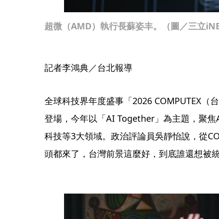
超微（AMD）執行長蘇姿丰。（圖／三立iN
記者李鴻典／台北報導
全球科技界年度盛事「2026 COMPUTEX
登場，今年以「AI Together」為主題，
科技等3大領域。政治評論員吳靜怡說，從COM
頭都來了，台灣前景這麼好，到底誰還想被