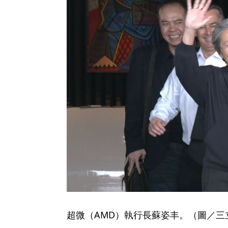
超微（AMD）執行長蘇姿丰。（圖／三立