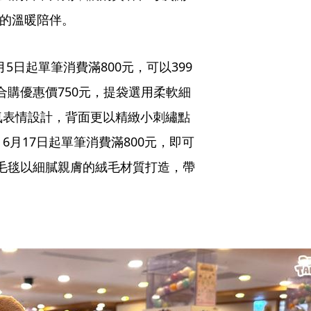
界的溫暖陪伴。
月5日起單筆消費滿800元，可以399
2款合購優惠價750元，提袋選用柔軟細
淘氣表情設計，背面更以精緻小刺繡點
6月17日起單筆消費滿800元，即可
款，毛毯以細膩親膚的絨毛材質打造，帶