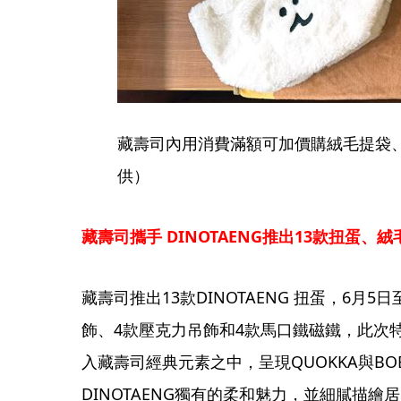
藏壽司內用消費滿額可加價購絨毛提袋、
供）
藏壽司攜手 DINOTAENG推出13款扭蛋、
藏壽司推出13款DINOTAENG 扭蛋，6月
飾、4款壓克力吊飾和4款馬口鐵磁鐵，此次特別將
入藏壽司經典元素之中，呈現QUOKKA與B
DINOTAENG獨有的柔和魅力，並細膩描