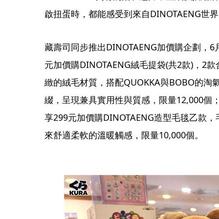
啟扭蛋時，都能感受到來自DINOTAENG世
藏壽司同步推出DINOTAENG加價購企劃，6
元加價購DINOTAENG絨毛提袋(共2款)，
緻的絨毛材質，搭配QUOKKA與BOBO的
綴，呈現兼具實用性與質感，限量12,000個；
享299元加價購DINOTAENG造型毛毯乙
來舒適柔軟的溫暖觸感，限量10,000個。