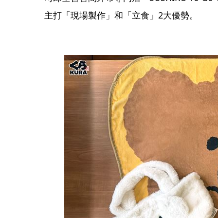
主打「現場製作」和「立食」2大優勢。