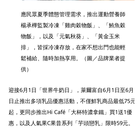
應民眾夏季體態管理需求，推出運動營養師
楊承樺監製冷凍「雞肉穀物飯」、「鮪魚穀
物飯」，以及「元氣秋葵」、「黃金玉米
排」，皆採冷凍存放，在家不想出門也能輕
鬆補給、隨時加熱享用。（圖／品牌業者提
供）
迎接6月1日「世界牛奶日」，萊爾富自6月1日至6月1
日止推出多項乳品優惠活動，不僅鮮乳商品最低75元
起，更同步推出Hi Café「大杯特濃拿鐵」買1送1優
惠，以及人氣果C果昔系列「芋頭戀乳」限時59元。