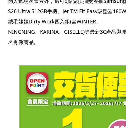
節人氣場次票券外，還可5點兌換抽獎券抽Samsung
S26 Ultra 512GB手機、Jet TM Fit Easy吸塵器180
絨毛娃娃Dirty Work四入組(含WINTER、
NINGNING、KARINA、GISELLE)等最新3C產品與聯
名肖像商品。