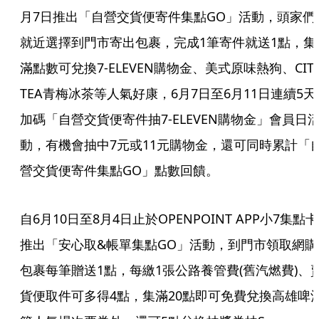
月7日推出「自營交貨便寄件集點GO」活動，頭家們
就近選擇到門市寄出包裹，完成1筆寄件就送1點，集
滿點數可兌換7-ELEVEN購物金、美式原味熱狗、CIT
TEA青梅冰茶等人氣好康，6月7日至6月11日連續5天
加碼「自營交貨便寄件抽7-ELEVEN購物金」會員日
動，有機會抽中7元或11元購物金，還可同時累計「
營交貨便寄件集點GO」點數回饋。
自6月10日至8月4日止於OPENPOINT APP小7集點卡
推出「安心取&帳單集點GO」活動，到門市領取網購
包裹每筆贈送1點，每繳1張公路養管費(舊汽燃費)、
貨便取件可多得4點，集滿20點即可免費兌換高雄啤