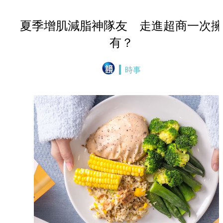
夏季增肌減脂神隊友 走進超商一次擁
有？
時事