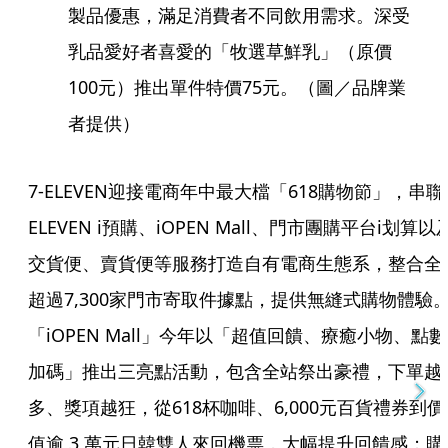
製品優惠，滿足消費者不同飲用需求。深受
乳品愛好者喜愛的「牧選草鮮乳」（原價
100元）推出單件特價75元。（圖／品牌業
者提供）
7-ELEVEN迎接電商年中最大檔「618購物節」，串聯7
ELEVEN i預購、iOPEN Mall、門市團購平台i划算以
交貨便、賣貨便等服務打造自有電商生態系，整合全
超過7,300家門市寄取件據點，提供無縫式購物體驗
「iOPEN Mall」今年以「超值回饋、療癒小物、點數
加碼」推出三亮點活動，包含全站祭出豪禮，下單越
多、獎項越狂，從618杯咖啡、6,000元百貨禮券到價
值逾 3 萬元日韓雙人來回機票，大幅提升回饋感；購