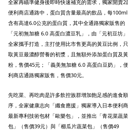
全家再瞄準健身後即時快速補充的需求，獨家開賣2
便利商店通路中，蛋白質含量最高的飲品，每100ml
含有高達6.0公克的蛋白質，其中全通路獨家販售的
「元初無加糖 6.0 高蛋白濃豆乳」，由「元初豆坊」
全家攜手打造，主打使用比市售更高的黃豆比例，只
取黃豆最濃醇營養的初漿，且無額外添加蛋白質及黃
粉，售價45元；「義美無加糖 6.0 高蛋白豆奶」，便
利商店通路獨家販售，售價30元。
先吃菜、再吃肉是許多飲控族群增加飽足感的進食順
序，全家健康志向「纖食應援」獨家導入日本便利商
最新專利技術包材「歐樂包」，並推出「青花菜蔬菜
包」（售價39元）與「櫛瓜片蔬菜包」（售價49