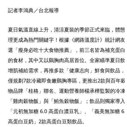
記者李鴻典／台北報導
夏日氣溫直線上升，清涼夏裝的季節正式來臨，體態
理更成為熱門關鍵字！根據《網路溫度計》統計網友
選「瘦身必吃十大食物推薦」，前三名皆為補充蛋白
的食材，其中又以鷄胸肉高居首位。全家瞄準夏日飲
增肌補給需求，再推多款「健康志向」鮮食與飲品，
僅規劃7款冷藏即食嫩鷄胸專區，更推出2款與百年穀
物品牌「桂格」聯名、運動營養師楊承樺監製的冷凍
「雞肉穀物飯」與「鮪魚穀物飯」；飲品則獨家導入
「元初無加糖 6.0 高蛋白濃豆乳」、「義美無加糖 6.
高蛋白豆奶」2款高蛋白豆類飲品。