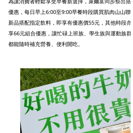
為讓消費者輕鬆享受早餐新選擇，萊爾富同步祭出搭
優惠，每日早上6:00至9:00早餐時段購買肌肉山山聯
新品搭配指定飲料，即享有優惠價55元，其他時段亦
享66元組合優惠，讓忙碌上班族、學生族與運動族群
都能隨時補充營養、便利開吃。