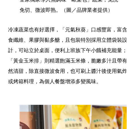
免切、微波即熟。（圖／品牌業者提供）
冷凍蔬菜也有好選擇，「元氣秋葵」口感豐富，富含
食纖維、果膠與黏多醣，且包裝特別採用立體袋裝設
計，可站立於桌面，便利上班族下午小餓補充能量；
「黃金玉米排」則精選飽滿玉米條，脆嫩多汁且帶有
然清甜，除直接微波食用，也可刷上醬汁後使用氣炸
或烤箱料理，為個人餐盤增添多變風味。