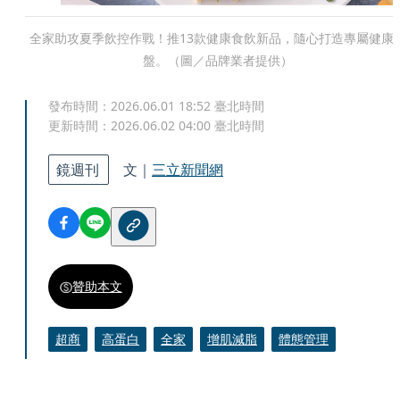
全家助攻夏季飲控作戰！推13款健康食飲新品，隨心打造專屬健康
盤。（圖／品牌業者提供）
發布時間：
2026.06.01 18:52
臺北時間
更新時間：
2026.06.02 04:00
臺北時間
鏡週刊
文｜
三立新聞網
贊助本文
超商
高蛋白
全家
增肌減脂
體態管理