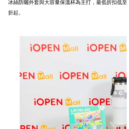
冰絲防曬外套與大容量保溫杯為主打，最低折扣低至
折起。