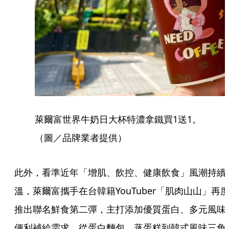
萊爾富世界牛奶日大杯特濃拿鐵買1送1。
（圖／品牌業者提供）
此外，看準近年「增肌、飲控、健康飲食」風潮持續
溫，萊爾富攜手在台韓籍YouTuber「肌肉山山」再
推出聯名鮮食第二彈，主打添加優質蛋白、多元風味
便利補給需求，從蛋白麵包、蒸蛋糕到韓式風味三角