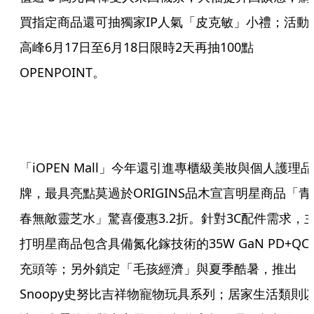
買指定商品還可抽獨家IP人氣「皮克敏」小禮；活動
高峰6月17日至6月18日限時2天再抽100點
OPENPOINT。
「iOPEN Mall」今年還引進專櫃級美妝與個人護理品
牌，最具亮點莫過於ORIGINS品木宣言明星商品「青
春無敵靈芝水」驚喜優惠3.2折。針對3C配件需求，
打明星商品包含具備氮化鎵技術的35W GaN PD+QC
充頭等；另外鎖定「毛孩經濟」與夏季酷暑，推出
Snoopy史努比吉祥物寵物玩具系列；居家生活類則