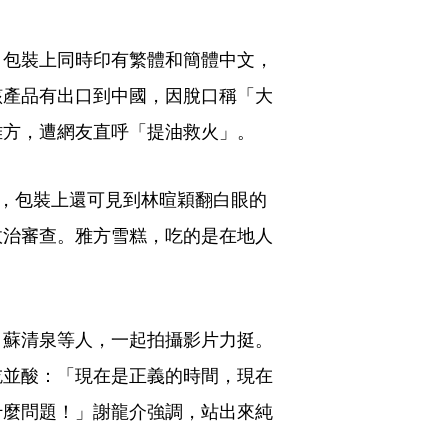
，包裝上同時印有繁體和簡體中文，
該產品有出口到中國，因脫口稱「大
雅方，遭網友直呼「提油救火」。
片，包裝上還可見到林暄穎翻白眼的
政治審查。雅方雪糕，吃的是在地人
、蘇清泉等人，一起拍攝影片力挺。
吃並酸：「現在是正義的時間，現在
什麼問題！」謝龍介強調，站出來純