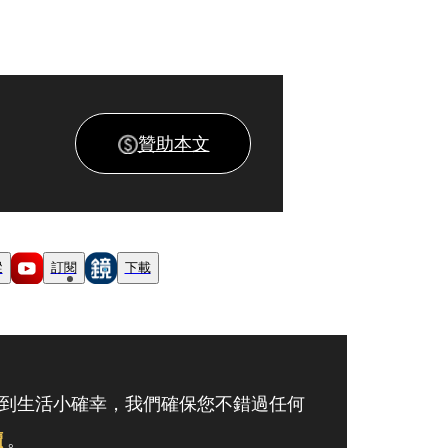
贊助本文
蹤
訂閱
下載
到生活小確幸，我們確保您不錯過任何
讀
。