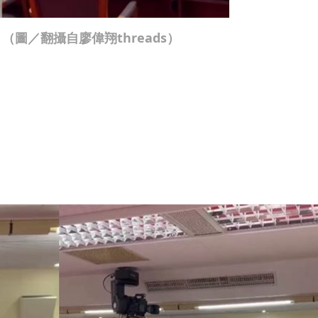
圖／翻攝自廖偉翔threads）