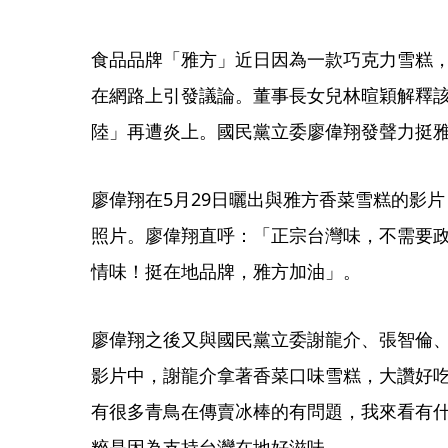
食品品牌「雅方」近日因為一款巧克力雪糕
在網路上引發議論。董事長女兒林暄穎解釋
陸」再遭炎上。國民黨立委廖偉翔發聲力挺
廖偉翔在5月29日曬出與雅方香菜雪糕的影
照片。廖偉翔直呼：「正宗台灣味，不需要
情味！挺在地品牌，雅方加油」。
廖偉翔之後又與國民黨立委謝龍介、張智倫
影片中，謝龍介拿著香菜口味雪糕，大讚好
有很多青鳥在傳賣冰棒的有問題，我來看有
粹是因為支持台灣在地好滋味。