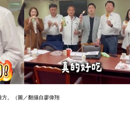
雅方。（圖／翻攝自廖偉翔