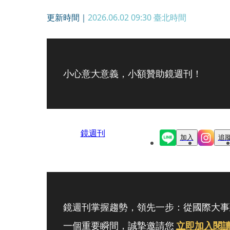
更新時間｜
2026.06.02 09:30
臺北時間
小心意大意義，小額贊助鏡週刊！
鏡週刊
加入
追
鏡週刊掌握趨勢，領先一步：從國際大事
一個重要瞬間，誠摯邀請您
立即加入閱