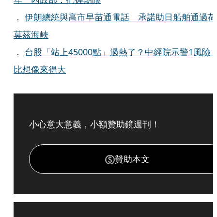
．
伊朗總統與高市早苗通電話 承諾助日船舶通過荷
莫茲海峽
．
台股「站上45000點」過熱了？中經院示警1風險
比想像來得大
小心意大意義，小額贊助鏡週刊！
贊助本文