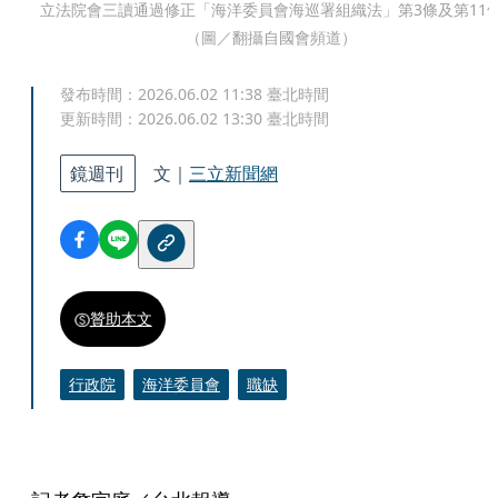
立法院會三讀通過修正「海洋委員會海巡署組織法」第3條及第11
（圖／翻攝自國會頻道）
發布時間：
2026.06.02 11:38
臺北時間
更新時間：
2026.06.02 13:30
臺北時間
鏡週刊
文｜
三立新聞網
贊助本文
行政院
海洋委員會
職缺