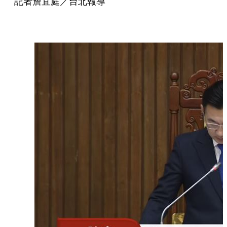
記者詹宜庭／台北報導