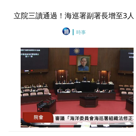
立院三讀通過！海巡署副署長增至3人
時事