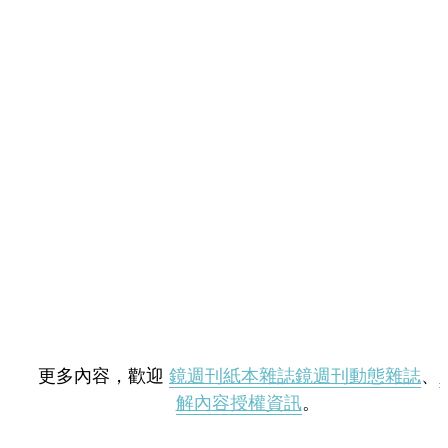
更多內容，歡迎
鏡週刊紙本雜誌
鏡週刊動態雜誌
、
解內容授權資訊
。