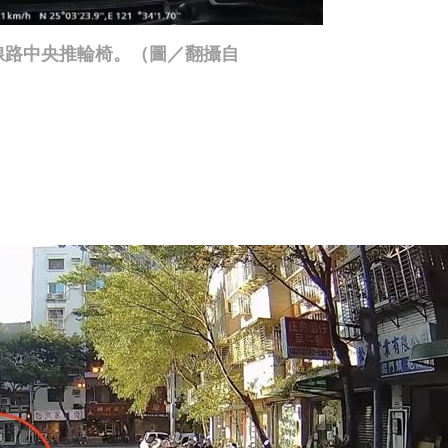
線路中央推輪椅。（圖／翻攝自