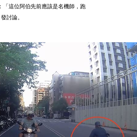
：「這位阿伯先前應該是名機師，跑
引發討論。