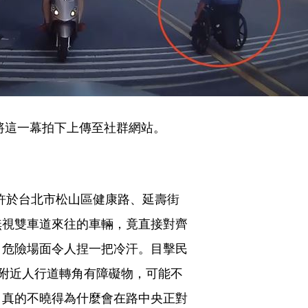
將這一幕拍下上傳至社群網站。
分許於台北市松山區健康路、延壽街
無視雙車道來往的車輛，竟直接對齊
，危險場面令人捏一把冷汗。目擊民
地點附近人行道轉角有障礙物，可能不
，真的不曉得為什麼會在路中央正對