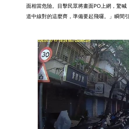
面相當危險。目擊民眾將畫面PO上網，驚喊
道中線對的這麼齊，準備要起飛囉。」瞬間