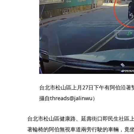
台北市松山區上月27日下午有阿伯沿著
攝自threads@jalinwu）
台北市松山區健康路、延壽街口即民生社區上
著輪椅的阿伯無視車道兩旁行駛的車輛，竟