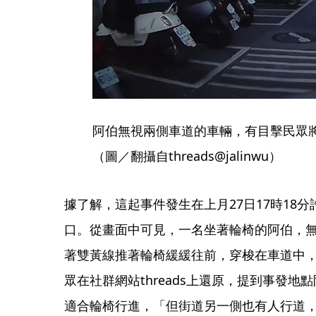
阿伯無視兩側車道的車輛，有目擊民眾
（圖／翻攝自threads@jalinwu）
據了解，這起事件發生在上月27日17時18
口。從畫面中可見，一名坐著輪椅的阿伯，
著雙黃線推著輪椅緩緩往前，穿梭在車道中
眾在社群網站threads上還原，提到事發
適合輪椅行進，「但街道另一側也有人行道