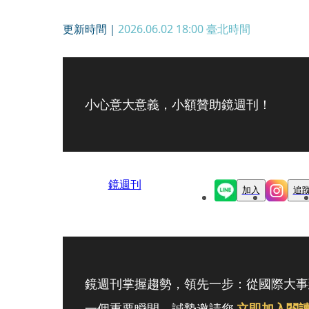
更新時間｜
2026.06.02 18:00
臺北時間
小心意大意義，小額贊助鏡週刊！
鏡週刊
加入
追
鏡週刊掌握趨勢，領先一步：從國際大事
一個重要瞬間，誠摯邀請您
立即加入閱