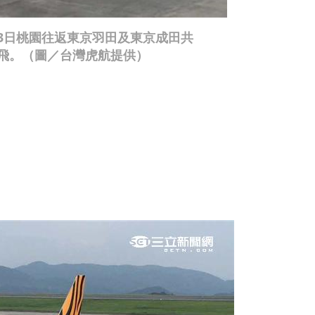
3日桃園往返東京羽田及東京成田共
飛。（圖／台灣虎航提供）