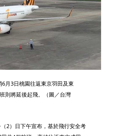
6月3日桃園往返東京羽田及東
航班則將延後起飛。（圖／台灣
（2）日下午宣布，基於飛行安全考