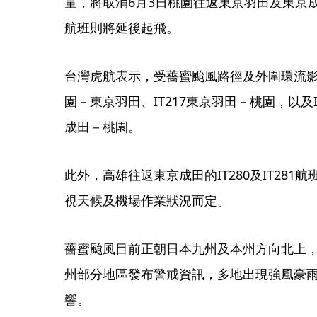
量，將取消6月3日桃園往返東京羽田及東京
航班則將延後起飛。
台灣虎航表示，受薔蜜颱風路徑及外圍環流影響
園－東京羽田、IT217東京羽田－桃園，以及IT
成田－桃園。
此外，高雄往返東京成田的IT280及IT28
視天候及機場作業狀況而定。
薔蜜颱風目前正朝日本九州及本州方向北上
州部分地區發布警戒資訊，多地出現強風豪
響。