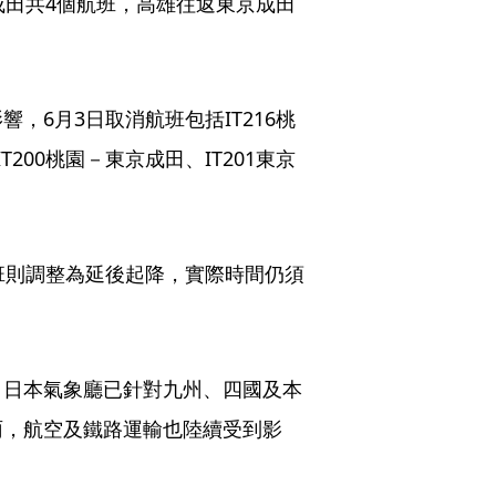
成田共4個航班，高雄往返東京成田
，6月3日取消航班包括IT216桃
200桃園－東京成田、IT201東京
1航班則調整為延後起降，實際時間仍須
，日本氣象廳已針對九州、四國及本
雨，航空及鐵路運輸也陸續受到影