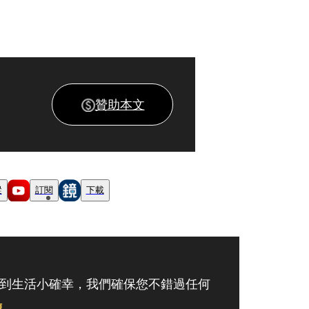
贊助本文
蹤
訂閱
下載
到生活小確幸，我們確保您不錯過任何
讀
。