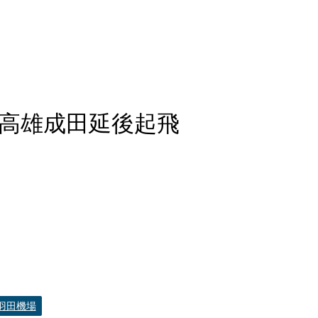
 高雄成田延後起飛
羽田機場