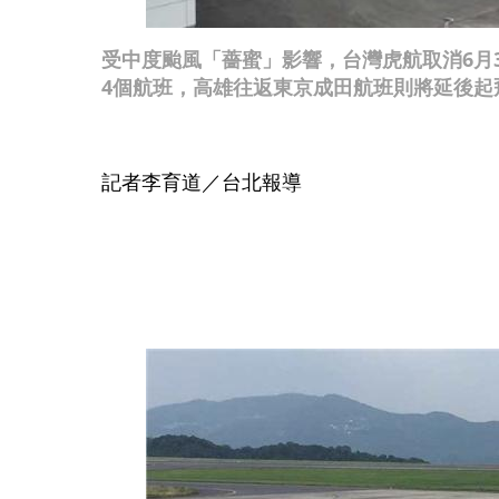
受中度颱風「薔蜜」影響，台灣虎航取消6月
4個航班，高雄往返東京成田航班則將延後起
記者李育道／台北報導