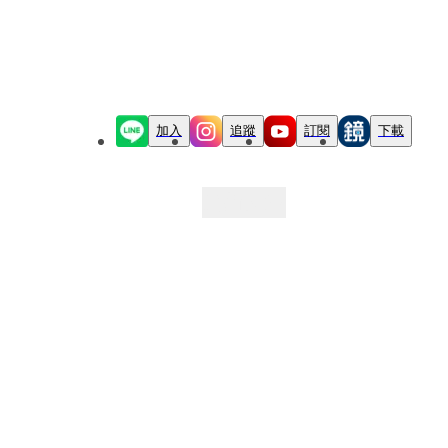
加入
追蹤
訂閱
下載
最新文章