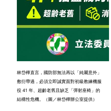
林岱樺直言，國防部無法再以「純屬意外」
敷衍帶過，必須立即誠實面對初級教練機服
役 41 年、超齡老舊且缺乏「彈射座椅」的
結構性危機。（圖／林岱樺辦公室提供）