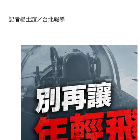
記者楊士誼／台北報導