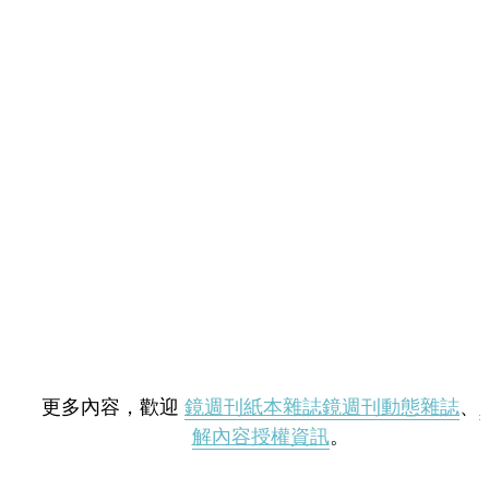
更多內容，歡迎
鏡週刊紙本雜誌
鏡週刊動態雜誌
、
解內容授權資訊
。