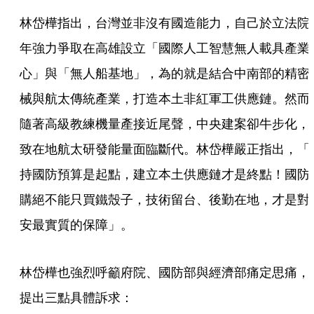
林岱樺指出，台灣並非沒有國造能力，自己於立法院
年強力爭取在高雄設立「國際人工智慧無人載具產業
心」與「無人船基地」，為的就是結合中南部的精密
械與航太傳統產業，打造本土非紅軍工供應鏈。然而
隨著高級教練機量產接近尾聲，中央建案卻牛步化，
致在地航太研發能量面臨斷代。林岱樺嚴正指出，「
持國防預算是起點，建立本土供應鏈才是終點！國防
購絕不能只買鐵殼子，技術留台、後勤在地，才是對
安最實質的保障」。
林岱樺也強烈呼籲府院、國防部與經濟部痛定思痛，
提出三點具體訴求：