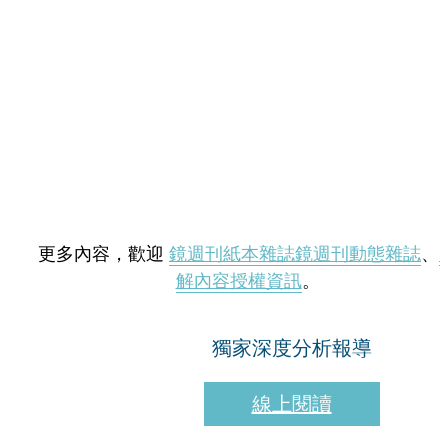
更多內容，歡迎
鏡週刊紙本雜誌
鏡週刊動態雜誌
、
解內容授權資訊
。
獨家深度分析報導
線上閱讀