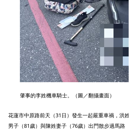
肇事的李姓機車騎士。（圖／翻攝畫面）
花蓮市中原路前天（31日）發生一起嚴重車禍，洪姓
男子（81歲）與陳姓妻子（76歲）出門散步過馬路