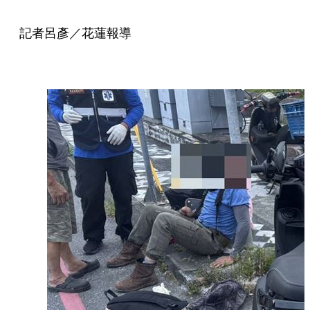
記者呂彥／花蓮報導