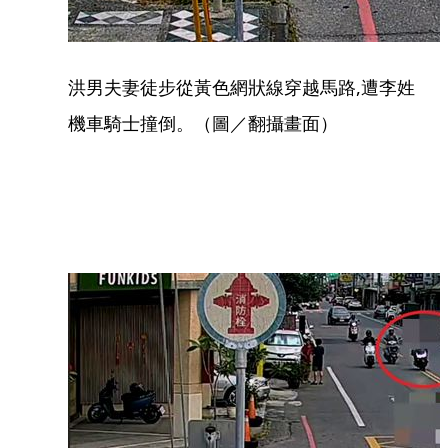
洪男夫妻徒步從黃色網狀線穿越馬路,遭李姓
機車騎士撞倒。（圖／翻攝畫面）