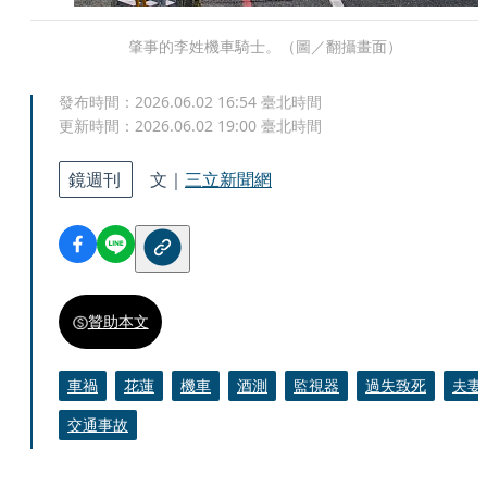
肇事的李姓機車騎士。（圖／翻攝畫面）
發布時間：
2026.06.02 16:54
臺北時間
更新時間：
2026.06.02 19:00
臺北時間
鏡週刊
文｜
三立新聞網
贊助本文
車禍
花蓮
機車
酒測
監視器
過失致死
夫妻
交通事故