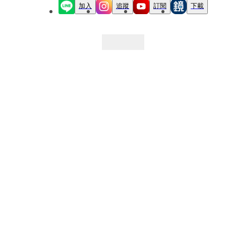
加入
追蹤
訂閱
下載
最新文章