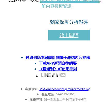
解內容授權資訊
。
獨家深度分析報導
線上閱讀
鏡週刊紙本雜誌
訂閱電子雜誌
內容授權
下載APP
新聞自律綱要
《鏡週刊》AI使用準則
客服信箱
MM-onlineservice@mirrormedia.mg
客服電話
02-6633-3966
服務時間
週一至週五上午10時至下午6時