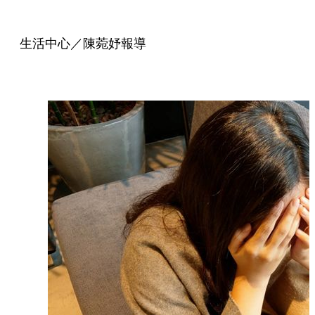
生活中心／陳菀妤報導