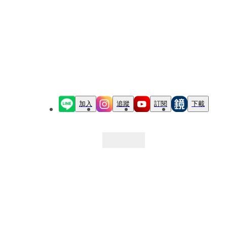
加入
追蹤
訂閱
下載
最新文章