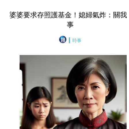
婆婆要求存照護基金！媳婦氣炸：關我
事
時事