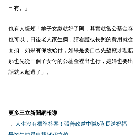
己有。」
也有人緩頰「她子女繳就好了阿，其實就當公基金存
也可以，日後老人家生病，請看護或長照的費用就從
面扣，如果有保險給付，如果是要自己先墊錢才理賠
那也先從三個子女付的公基金裡出也行，媳婦也要出
話就太超過了」。
更多三立新聞網報導
．
人生沒有標準答案！張善政邀中職6隊長送祝福 
畢業生找尋自我MVP之位