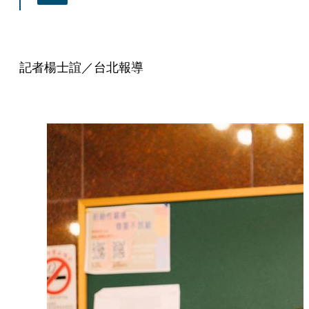
記者楊士誼／台北報導