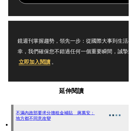
鏡週刊掌握趨勢，領先一步：從國際大事到生活
幸，我們確保您不錯過任何一個重要瞬間，誠摯
立即加入閱讀
。
延伸閱讀
不滿內政部要求分擔租金補貼 蔣萬安：
地方都不同意改變