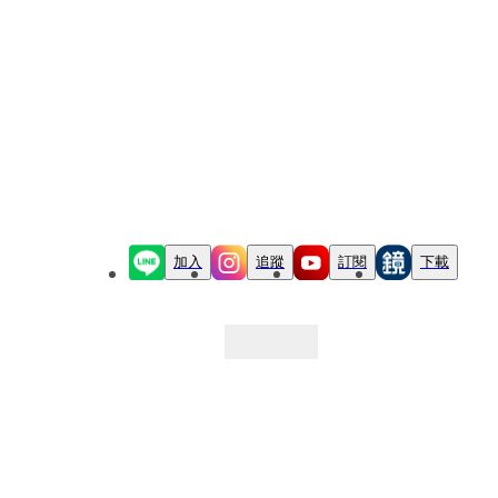
加入
追蹤
訂閱
下載
最新文章