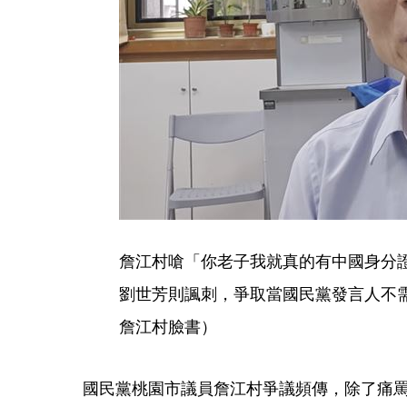
詹江村嗆「你老子我就真的有中國身分
劉世芳則諷刺，爭取當國民黨發言人不
詹江村臉書）
國民黨桃園市議員詹江村爭議頻傳，除了痛