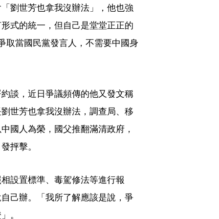
嗆「劉世芳也拿我沒辦法」，他也強
何形式的統一，但自己是堂堂正正的
爭取當國民黨發言人，不需要中國身
署約談，近日爭議頻傳的他又發文稱
長劉世芳也拿我沒辦法，調查局、移
以中國人為榮，國父推翻滿清政府，
引發抨擊。
照相設置標準、毒駕修法等進行報
說自己辦。「我所了解應該是說，爭
證」。