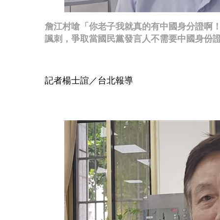
詹江村嗆「你老子我就真的有中國身分證啊
諷刺，爭取當國民黨發言人不需要中國身份
記者楊士誼／台北報導