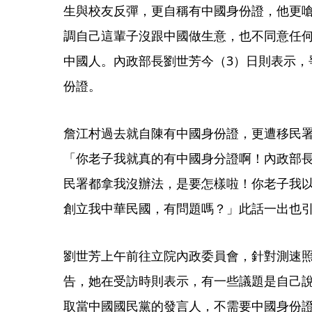
生與校友反彈，更自稱有中國身份證，他更
調自己這輩子沒跟中國做生意，也不同意任
中國人。內政部長劉世芳今（3）日則表示，
份證。
詹江村過去就自陳有中國身份證，更遭移民
「你老子我就真的有中國身分證啊！內政部
民署都拿我沒辦法，是要怎樣啦！你老子我
創立我中華民國，有問題嗎？」此話一出也
劉世芳上午前往立院內政委員會，針對測速
告，她在受訪時則表示，有一些議題是自己
取當中國國民黨的發言人，不需要中國身份