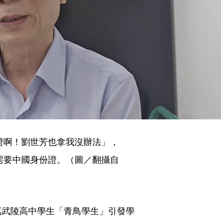
證啊！劉世芳也拿我沒辦法」，
需要中國身份證。（圖／翻攝自
罵武陵高中學生「青鳥學生」引發學