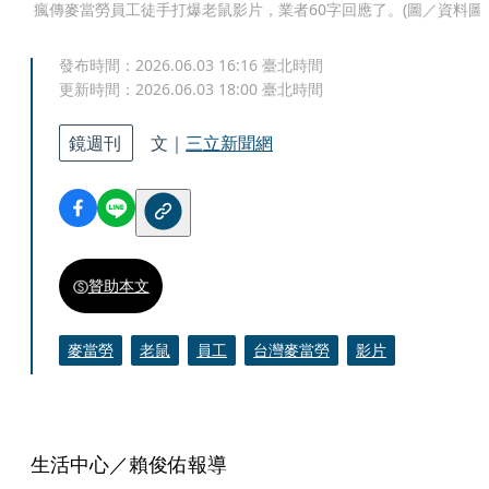
瘋傳麥當勞員工徒手打爆老鼠影片，業者60字回應了。(圖／資料圖
發布時間：
2026.06.03 16:16
臺北時間
更新時間：
2026.06.03 18:00
臺北時間
鏡週刊
文｜
三立新聞網
贊助本文
麥當勞
老鼠
員工
台灣麥當勞
影片
生活中心／賴俊佑報導