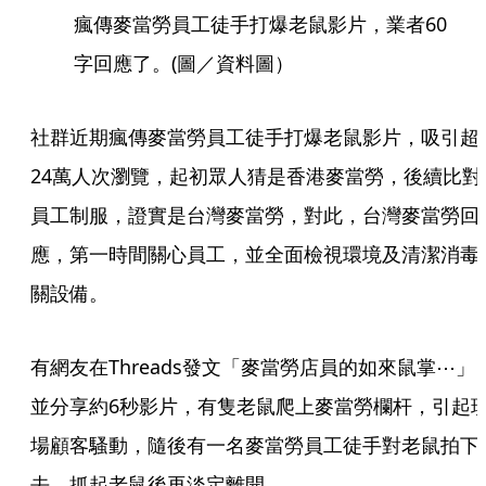
瘋傳麥當勞員工徒手打爆老鼠影片，業者60
字回應了。(圖／資料圖）
社群近期瘋傳麥當勞員工徒手打爆老鼠影片，吸引超
24萬人次瀏覽，起初眾人猜是香港麥當勞，後續比對
員工制服，證實是台灣麥當勞，對此，台灣麥當勞回
應，第一時間關心員工，並全面檢視環境及清潔消毒
關設備。
有網友在Threads發文「麥當勞店員的如來鼠掌⋯」
並分享約6秒影片，有隻老鼠爬上麥當勞欄杆，引起
場顧客騷動，隨後有一名麥當勞員工徒手對老鼠拍下
去，抓起老鼠後再淡定離開。