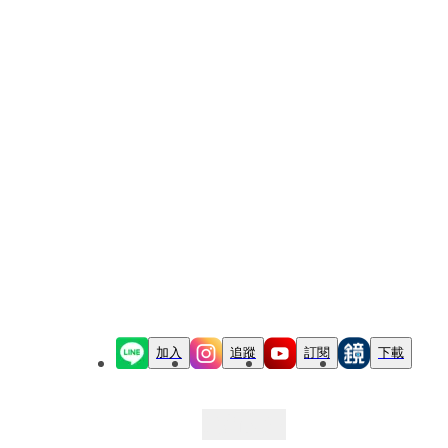
加入
追蹤
訂閱
下載
最新文章