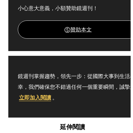
小心意大意義，小額贊助鏡週刊！
贊助本文
鏡週刊掌握趨勢，領先一步：從國際大事到生活
幸，我們確保您不錯過任何一個重要瞬間，誠摯
立即加入閱讀
。
延伸閱讀