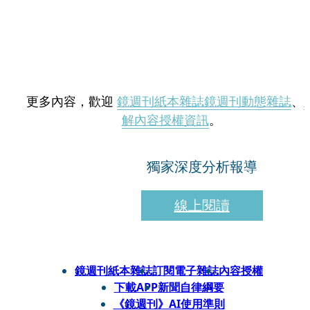
更多內容，歡迎
鏡週刊紙本雜誌
鏡週刊動態雜誌
、
解內容授權資訊
。
獨家深度分析報導
線上閱讀
鏡週刊紙本雜誌
訂閱電子雜誌
內容授權
下載APP
新聞自律綱要
《鏡週刊》AI使用準則