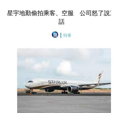
星宇地勤偷拍乘客、空服 公司怒了說
話
時事