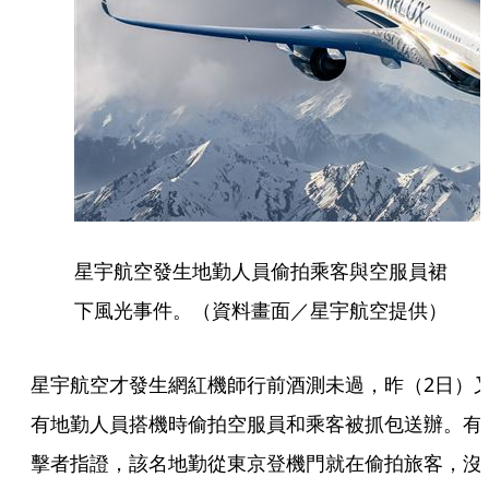
星宇航空發生地勤人員偷拍乘客與空服員裙
下風光事件。（資料畫面／星宇航空提供）
星宇航空才發生網紅機師行前酒測未過，昨（2日）
有地勤人員搭機時偷拍空服員和乘客被抓包送辦。有
擊者指證，該名地勤從東京登機門就在偷拍旅客，沒