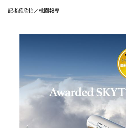
記者羅欣怡／桃園報導