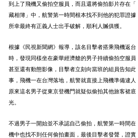
到上了飛機又偷拍空服員，而且還將偷拍影片存在「
藏相簿」中，航警第一時間根本找不到他的犯罪證據
所幸最終有正義人士出手破解，順利人贓俱獲。
根據《民視新聞網》報導，該名目擊者搭乘飛機返台
時，發現同樣坐在豪華經濟艙的男子持續偷拍空服員
甚至還有動態影像，目擊者立刻向當班的組員告知此
事，飛機一在台灣落地，航警就直接上飛機準備逮人
原來這名男子從東京登機門就疑似偷拍其他旅客裙底
光。
不過男子一開始並不承認自己偷拍，航警第一時間在
機中也找不到任何偷拍畫面，最後目擊者發聲，證實