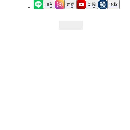
加入
追蹤
訂閱
下載
最新文章