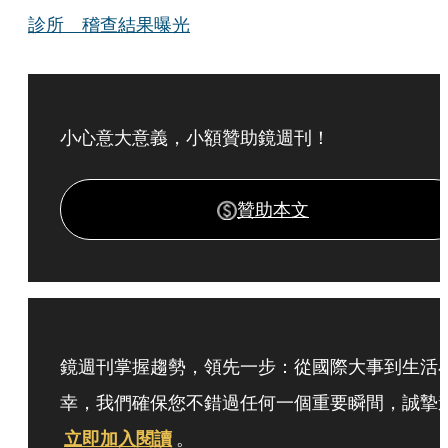
診所 稽查結果曝光
小心意大意義，小額贊助鏡週刊！
贊助本文
鏡週刊掌握趨勢，領先一步：從國際大事到生活
幸，我們確保您不錯過任何一個重要瞬間，誠摯
立即加入閱讀
。