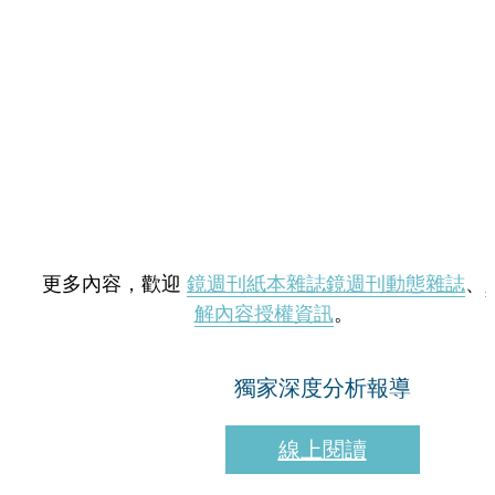
更多內容，歡迎
鏡週刊紙本雜誌
鏡週刊動態雜誌
、
解內容授權資訊
。
獨家深度分析報導
線上閱讀