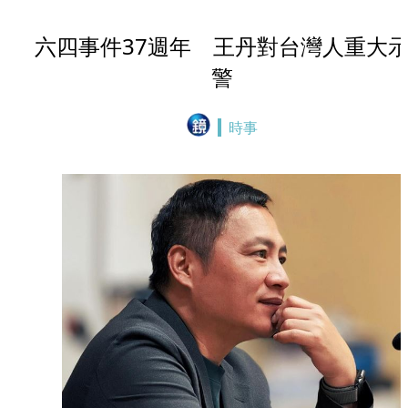
六四事件37週年 王丹對台灣人重大
警
時事