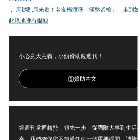
．
馬辦亂局未歇！老友楊渡嘆「滿盤皆輸」：走到如
此境地唯有唏噓
小心意大意義，小額贊助鏡週刊！
贊助本文
鏡週刊掌握趨勢，領先一步：從國際大事到生活
幸，我們確保您不錯過任何一個重要瞬間，誠摯