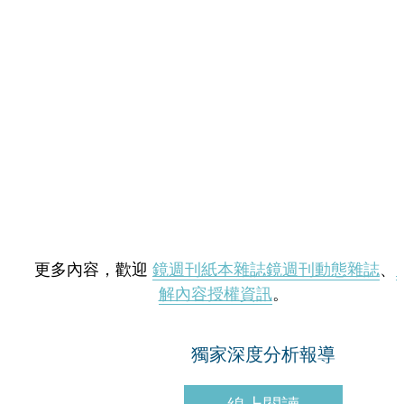
更多內容，歡迎
鏡週刊紙本雜誌
鏡週刊動態雜誌
、
解內容授權資訊
。
獨家深度分析報導