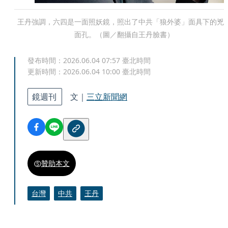
王丹強調，六四是一面照妖鏡，照出了中共「狼外婆」面具下的兇
面孔。（圖／翻攝自王丹臉書）
發布時間：
2026.06.04 07:57
臺北時間
更新時間：
2026.06.04 10:00
臺北時間
鏡週刊
文｜
三立新聞網
贊助本文
台灣
中共
王丹